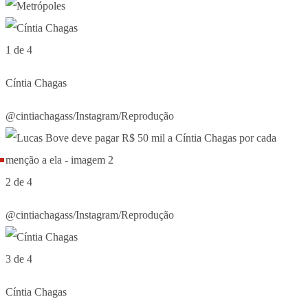
1 de 4
Cíntia Chagas
@cintiachagass/Instagram/Reprodução
2 de 4
@cintiachagass/Instagram/Reprodução
3 de 4
Cíntia Chagas