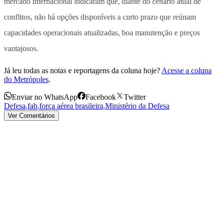
mercado internacional indicaram que, diante do cenário atual de
conflitos, não há opções disponíveis a curto prazo que reúnam
capacidades operacionais atualizadas, boa manutenção e preços
vantajosos.
Já leu todas as notas e reportagens da coluna hoje?
Acesse a coluna
do Metrópoles
.
Enviar no WhatsApp
Facebook
Twitter
Defesa
,
fab
,
força aérea brasileira
,
Ministério da Defesa
Ver Comentários