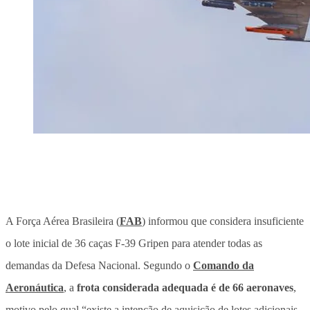
A Força Aérea Brasileira (
FAB
) informou que considera insuficiente
o lote inicial de 36 caças F-39 Gripen para atender todas as
demandas da Defesa Nacional. Segundo o
Comando da
Aeronáutica
, a
frota considerada adequada é de 66 aeronaves
,
motivo pelo qual “existe a intenção de aquisição de lotes adicionais