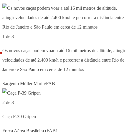
1 de 3
Os novos caças podem voar a até 16 mil metros de altitude, atingir
velocidades de até 2.400 km/h e percorrer a distância entre Rio de
Janeiro e São Paulo em cerca de 12 minutos
Sargento Müller Marin/FAB
2 de 3
Caça F-39 Gripen
Força Aérea Brasileira (FAB)