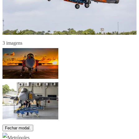
3 imagens
Fechar modal.