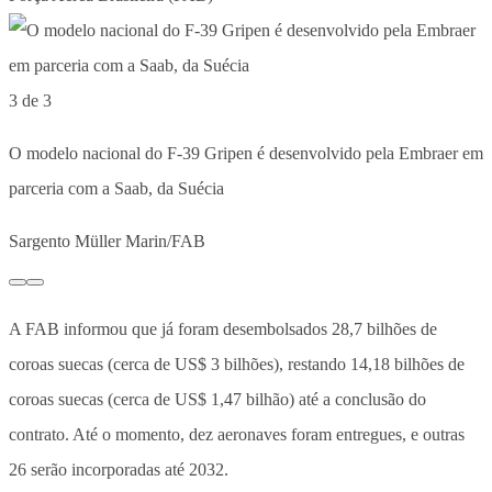
3 de 3
O modelo nacional do F-39 Gripen é desenvolvido pela Embraer em
parceria com a Saab, da Suécia
Sargento Müller Marin/FAB
A FAB informou que já foram desembolsados 28,7 bilhões de
coroas suecas (cerca de US$ 3 bilhões), restando 14,18 bilhões de
coroas suecas (cerca de US$ 1,47 bilhão) até a conclusão do
contrato. Até o momento, dez aeronaves foram entregues, e outras
26 serão incorporadas até 2032.