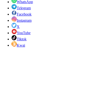
WhatsApp
Telegram
Facebook
Instagram
X
YouTube
Tiktok
Kwai