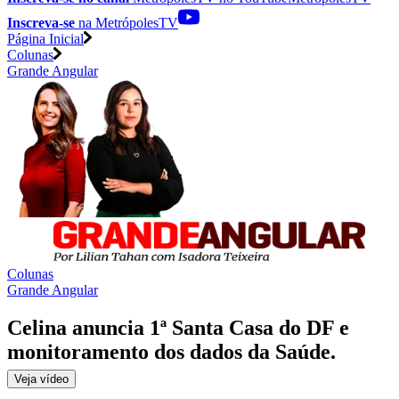
Inscreva-se
na MetrópolesTV
Página Inicial
Colunas
Grande Angular
Colunas
Grande Angular
Celina anuncia 1ª Santa Casa do DF e
monitoramento dos dados da Saúde
.
Veja
vídeo