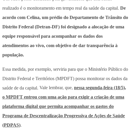
realizado é o monitoramento em tempo real da saúde da capital.
De
acordo com Celina, um prédio do Departamento de Trânsito do
Distrito Federal (Detran-DF) foi designado a alocação de uma
equipe responsável para acompanhar os dados dos
atendimentos ao vivo, com objetivo de dar transparência à
população.
Essa medida, por exemplo, serviria para que o Ministério Público do
Distrito Federal e Territórios (MPDFT) possa monitorar os dados da
saúde de da capital.
Vale lembrar, que,
nessa segunda-feira (18/5),
o MPDFT entrou com uma ação para exigir a criação de uma
plataforma digital que permita acompanhar os gastos do
Programa de Descentralização Progressiva de Ações de Saúde
(PDPAS)
.