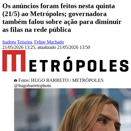
Os anúncios foram feitos nesta quinta
(21/5) ao Metrópoles; governadora
também falou sobre ação para diminuir
as filas na rede pública
Isadora Teixeira
,
Felipe Machado
21/05/2026 13:25
,
atualizado
21/05/2026 13:50
Fotos: HUGO BARRETO / METRÓPOLES
@hugobarretophoto