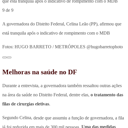
9 de 9
A governadora do Distrito Federal, Celina Leão (PP), afirmou que
está tranquila após o indicativo de rompimento com o MDB
Fotos: HUGO BARRETO / METRÓPOLES @hugobarretophoto
Melhoras na saúde no DF
Durante a entrevista, a governadora também ressaltou outras ações
na área da saúde no Distrito Federal, dentre elas,
o tratamento das
filas de cirurgias eletivas
.
Segundo Celina,
desde que assumiu a função de governadora, a fila
já foi reduzida em mais de 300 mil pessoas.
Uma das medidas