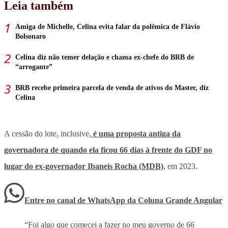
Leia também
Amiga de Michelle, Celina evita falar da polêmica de Flávio
Bolsonaro
Celina diz não temer delação e chama ex-chefe do BRB de
“arrogante”
BRB recebe primeira parcela de venda de ativos do Master, diz
Celina
A cessão do lote, inclusive,
é uma proposta antiga da
governadora de quando ela ficou 66 dias à frente do GDF no
lugar do ex-governador Ibaneis Rocha (MDB)
, em 2023.
Entre no canal de WhatsApp
da
Coluna Grande Angular
“Foi algo que comecei a fazer no meu governo de 66