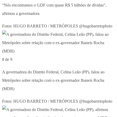
“Nós encontramos o GDF com quase R$ 5 bilhões de dívidas",
afirmou a governadora
Fotos: HUGO BARRETO / METRÓPOLES @hugobarretophoto
8 de 9
A governadora do Distrito Federal, Celina Leão (PP), falou ao
Metrópoles sobre relação com o ex-governador Ibaneis Rocha
(MDB)
Fotos: HUGO BARRETO / METRÓPOLES @hugobarretophoto