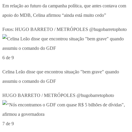
Em relação ao futuro da campanha política, que antes contava com
apoio do MDB, Celina afirmou “ainda está muito cedo”
Fotos: HUGO BARRETO / METRÓPOLES @hugobarretophoto
6 de 9
Celina Leão disse que encontrou situação "bem grave" quando
assumiu o comando do GDF
HUGO BARRETO / METRÓPOLES @hugobarretophoto
7 de 9