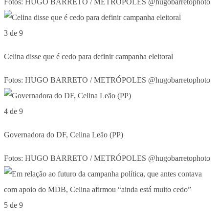
Fotos: HUGO BARRETO / METRÓPOLES @hugobarretophoto
3 de 9
Celina disse que é cedo para definir campanha eleitoral
Fotos: HUGO BARRETO / METRÓPOLES @hugobarretophoto
4 de 9
Governadora do DF, Celina Leão (PP)
Fotos: HUGO BARRETO / METRÓPOLES @hugobarretophoto
5 de 9