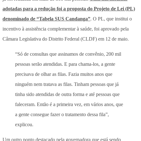
adotadas para a redução foi a proposta do Projeto de Lei (PL)
denominado de “Tabela SUS Candanga”
. O PL, que institui o
incentivo à assistência complementar à saúde, foi aprovado pela
Câmara Legislativa do Distrito Federal (CLDF) em 12 de maio.
“Só de consultas que assinamos de convênio, 200 mil
pessoas serão atendidas. E para chama-los, a gente
precisava de olhar as filas. Fazia muitos anos que
ninguém nem tratava as filas. Tinham pessoas que já
tinha sido atendidas de outra forma e até pessoas que
faleceram. Então é a primeira vez, em vários anos, que
a gente consegue fazer o tratamento dessa fila”,
explicou.
Um outro ponto destacado pela governadora que está sendo