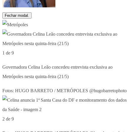
Fechar modal.
1 de 9
Governadora Celina Leão concedeu entrevista exclusiva ao
Metrópoles nesta quinta-feira (21/5)
Fotos: HUGO BARRETO / METRÓPOLES @hugobarretophoto
2 de 9