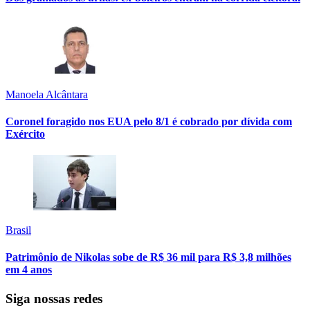
Manoela Alcântara
Coronel foragido nos EUA pelo 8/1 é cobrado por dívida com
Exército
Brasil
Patrimônio de Nikolas sobe de R$ 36 mil para R$ 3,8 milhões
em 4 anos
Siga nossas redes