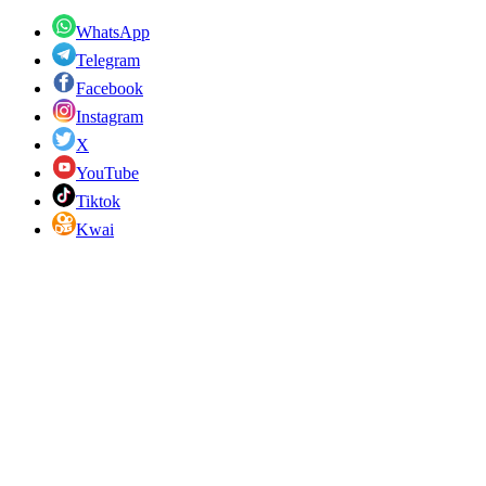
WhatsApp
Telegram
Facebook
Instagram
X
YouTube
Tiktok
Kwai