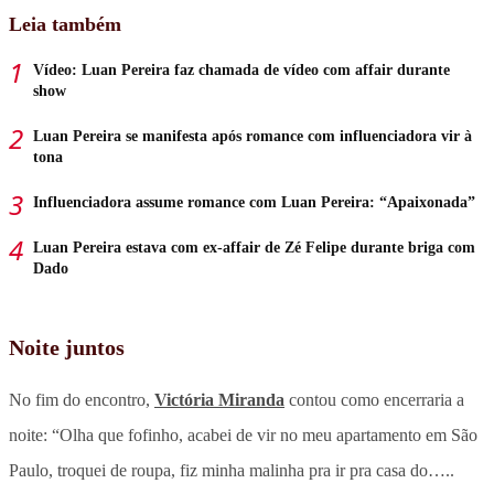
Leia também
Vídeo: Luan Pereira faz chamada de vídeo com affair durante
show
Luan Pereira se manifesta após romance com influenciadora vir à
tona
Influenciadora assume romance com Luan Pereira: “Apaixonada”
Luan Pereira estava com ex-affair de Zé Felipe durante briga com
Dado
Noite juntos
No fim do encontro,
Victória Miranda
contou como encerraria a
noite: “Olha que fofinho, acabei de vir no meu apartamento em São
Paulo, troquei de roupa, fiz minha malinha pra ir pra casa do…..