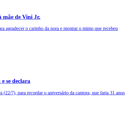
 mãe de Vini Jr.
ara agradecer o carinho da nora e mostrar o mimo que recebeu
e se declara
(22/7), para recordar o aniversário da cantora, que faria 31 anos