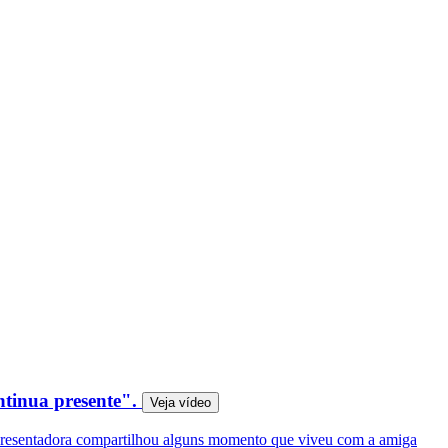
ntinua presente".
Veja
vídeo
apresentadora compartilhou alguns momento que viveu com a amiga