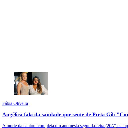
Fábia Oliveira
Angélica fala da saudade que sente de Preta Gil: "Co
A morte da cantora completa um ano nesta segunda-feira (20/7) e a 