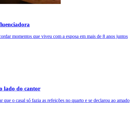
fluenciadora
 recordar momentos que viveu com a esposa em mais de 8 anos juntos
o lado do cantor
r que o casal só fazia as refeições no quarto e se declarou ao amado