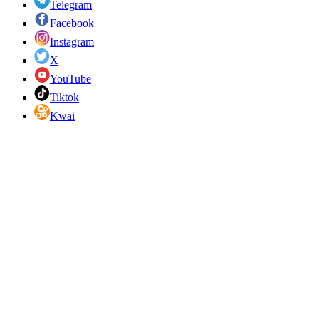
Telegram
Facebook
Instagram
X
YouTube
Tiktok
Kwai