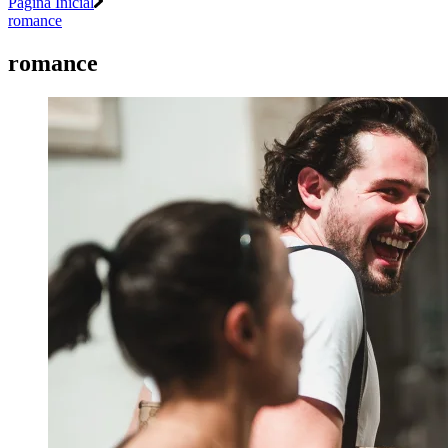
Página Inicial
romance
romance