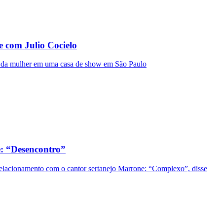
e com Julio Cocielo
ado da mulher em uma casa de show em São Paulo
: “Desencontro”
e relacionamento com o cantor sertanejo Marrone: “Complexo”, disse