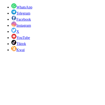
WhatsApp
Telegram
Facebook
Instagram
X
YouTube
Tiktok
Kwai