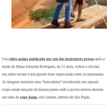
Um
vídeo antigo publicado por um dos instrutores presos
após a
morte de Maria Eduarda Rodrigues, de 21 anos, voltou a circular
nas redes sociais e tem gerado forte repercussão entre os internautas.
As imagens mostram uma “brincadeira” envolvendo um suposto
corpo sendo lançado da mesma ponte onde a jovem morreu durante
um salto de
rope jump
, em Limeira, interior de São Paulo.