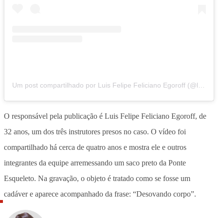
Um post compartilhado por Luis Felipe Feliciano Egoroff (@luisfelipeegoroff)
O responsável pela publicação é Luis Felipe Feliciano Egoroff, de
32 anos, um dos três instrutores presos no caso. O vídeo foi
compartilhado há cerca de quatro anos e mostra ele e outros
integrantes da equipe arremessando um saco preto da Ponte
Esqueleto. Na gravação, o objeto é tratado como se fosse um
cadáver e aparece acompanhado da frase: “Desovando corpo”.