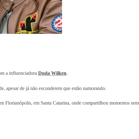
om a influenciadora
Duda Wilken
.
dade, apesar de já não esconderem que estão namorando
.
em Florianópolis, em Santa Catarina, onde compartilhou momentos semelh