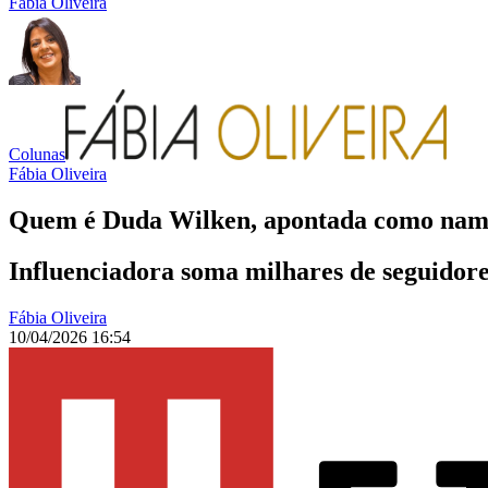
Fábia Oliveira
Colunas
Fábia Oliveira
Quem é Duda Wilken, apontada como namo
Influenciadora soma milhares de seguidore
Fábia Oliveira
10/04/2026 16:54