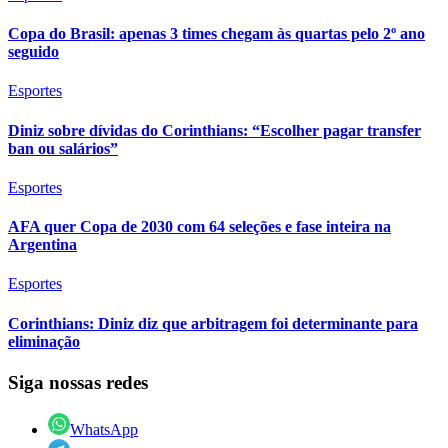
Copa do Brasil: apenas 3 times chegam às quartas pelo 2º ano
seguido
Esportes
Diniz sobre dívidas do Corinthians: “Escolher pagar transfer
ban ou salários”
Esportes
AFA quer Copa de 2030 com 64 seleções e fase inteira na
Argentina
Esportes
Corinthians: Diniz diz que arbitragem foi determinante para
eliminação
Siga nossas redes
WhatsApp