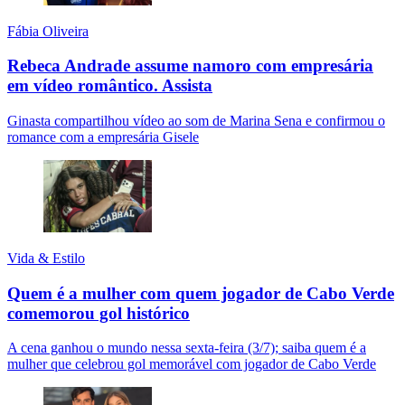
Fábia Oliveira
Rebeca Andrade assume namoro com empresária
em vídeo romântico.
Assista
Ginasta compartilhou vídeo ao som de Marina Sena e confirmou o
romance com a empresária Gisele
Vida & Estilo
Quem é a mulher com quem jogador de Cabo Verde
comemorou gol histórico
A cena ganhou o mundo nessa sexta-feira (3/7); saiba quem é a
mulher que celebrou gol memorável com jogador de Cabo Verde