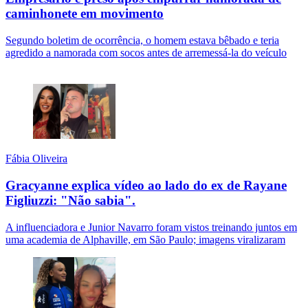
caminhonete em movimento
Segundo boletim de ocorrência, o homem estava bêbado e teria
agredido a namorada com socos antes de arremessá-la do veículo
Fábia Oliveira
Gracyanne explica vídeo ao lado do ex de Rayane
Figliuzzi: "Não sabia".
A influenciadora e Junior Navarro foram vistos treinando juntos em
uma academia de Alphaville, em São Paulo; imagens viralizaram