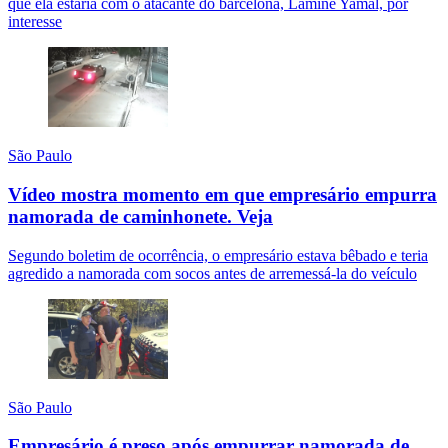
que ela estaria com o atacante do barcelona, Lamine Yamal, por
interesse
São Paulo
Vídeo mostra momento em que empresário empurra
namorada de caminhonete.
Veja
Segundo boletim de ocorrência, o empresário estava bêbado e teria
agredido a namorada com socos antes de arremessá-la do veículo
São Paulo
Empresário é preso após empurrar namorada de