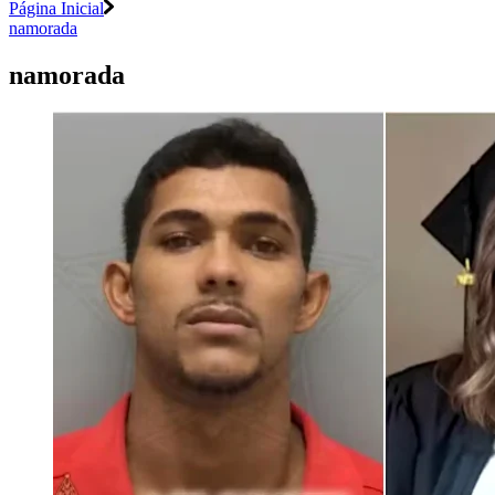
Página Inicial
namorada
namorada