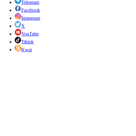
Telegram
Facebook
Instagram
X
YouTube
Tiktok
Kwai