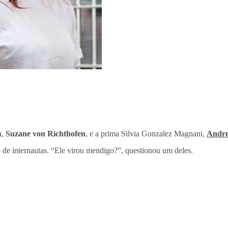
a,
Suzane von Richthofen
, e a prima Silvia Gonzalez Magnani,
Andre
 de internautas. “Ele virou mendigo?”, questionou um deles
.