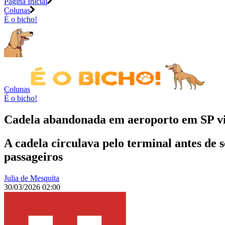
Página Inicial
Colunas
É o bicho!
Colunas
É o bicho!
Cadela abandonada em aeroporto em SP vi
A cadela circulava pelo terminal antes de 
passageiros
Julia de Mesquita
30/03/2026 02:00