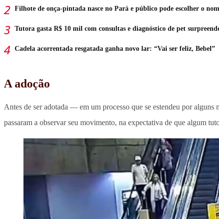
Filhote de onça-pintada nasce no Pará e público pode escolher o no
Tutora gasta R$ 10 mil com consultas e diagnóstico de pet surpreend
Cadela acorrentada resgatada ganha novo lar: “Vai ser feliz, Bebel”
A adoção
Antes de ser adotada — em um processo que se estendeu por alguns
passaram a observar seu movimento, na expectativa de que algum tuto