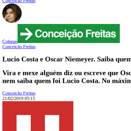
Conceição Freitas
Colunas
Conceição Freitas
Lucio Costa e Oscar Niemeyer. Saiba quem 
Vira e mexe alguém diz ou escreve que Osc
nem saiba quem foi Lucio Costa. No máxim
Conceição Freitas
21/02/2019 05:15