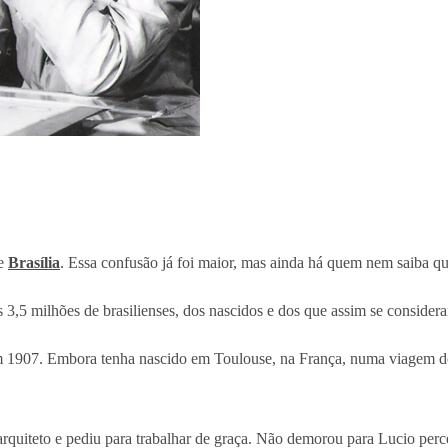
de
Brasília
. Essa confusão já foi maior, mas ainda há quem nem saiba 
 3,5 milhões de brasilienses, dos nascidos e dos que assim se consider
 1907. Embora tenha nascido em Toulouse, na França, numa viagem do 
arquiteto e pediu para trabalhar de graça. Não demorou para Lucio perc