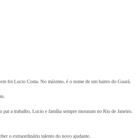
quem foi Lucio Costa. No máximo, é o nome de um bairro do Guará.
am.
pai a trabalho, Lucio e família sempre moraram no Rio de Janeiro.
eber o extraordinário talento do novo ajudante.