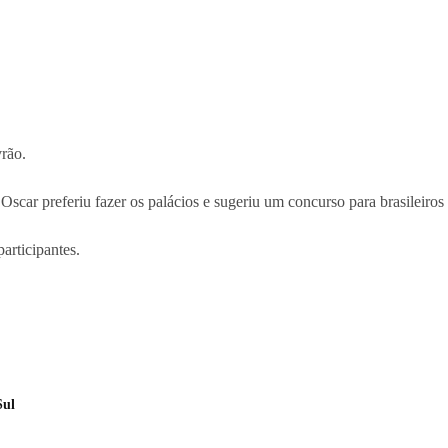
vrão.
 Oscar preferiu fazer os palácios e sugeriu um concurso para brasileiros 
articipantes.
Sul