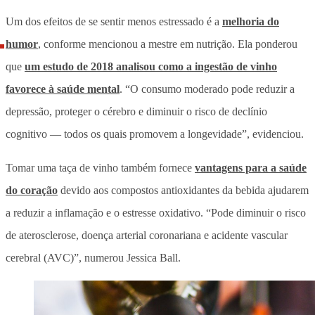
Um dos efeitos de se sentir menos estressado é a
melhoria do
humor
, conforme mencionou a mestre em nutrição. Ela ponderou
que
um estudo de 2018 analisou como a ingestão de vinho
favorece à saúde mental
. “O consumo moderado pode reduzir a
depressão, proteger o cérebro e diminuir o risco de declínio
cognitivo — todos os quais promovem a longevidade”, evidenciou.
Tomar uma taça de vinho também fornece
vantagens para a saúde
do coração
devido aos compostos antioxidantes da bebida ajudarem
a reduzir a inflamação e o estresse oxidativo. “Pode diminuir o risco
de aterosclerose, doença arterial coronariana e acidente vascular
cerebral (AVC)”, numerou Jessica Ball.