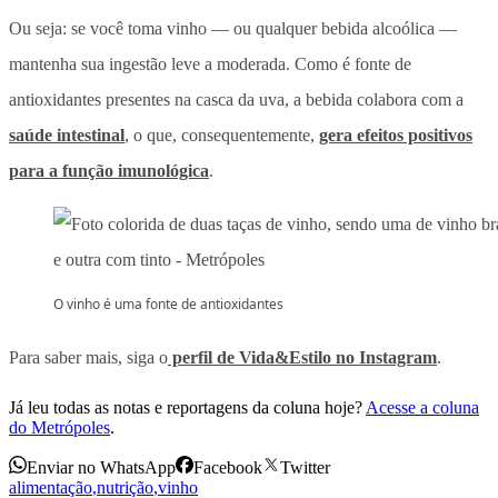
Ou seja: se você toma vinho — ou qualquer bebida alcoólica —
mantenha sua ingestão leve a moderada. Como é fonte de
antioxidantes presentes na casca da uva, a bebida colabora com a
saúde intestinal
, o que, consequentemente,
gera efeitos positivos
para a função imunológica
.
O vinho é uma fonte de antioxidantes
Para saber mais, siga o
perfil de Vida&Estilo no Instagram
.
Já leu todas as notas e reportagens da coluna hoje?
Acesse a coluna
do Metrópoles
.
Enviar no WhatsApp
Facebook
Twitter
alimentação
,
nutrição
,
vinho