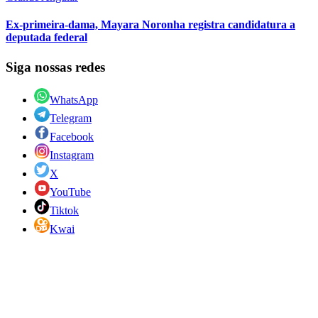
Ex-primeira-dama, Mayara Noronha registra candidatura a
deputada federal
Siga nossas redes
WhatsApp
Telegram
Facebook
Instagram
X
YouTube
Tiktok
Kwai