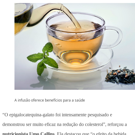
A infusão oferece benefícios para a saúde
“O epigalocatequina-galato foi intensamente pesquisado e
demonstrou ser muito eficaz na redução do colesterol”, reforçou a
nutricionista Umo Callins
. Ela destacou que “o efeito da bebida