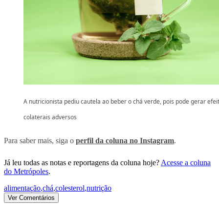
A nutricionista pediu cautela ao beber o chá verde, pois pode gerar efei
colaterais adversos
Para saber mais, siga o
perfil da coluna no Instagram
.
Já leu todas as notas e reportagens da coluna hoje?
Acesse a coluna
do Metrópoles
.
alimentação
,
chá
,
colesterol
,
nutrição
Ver Comentários