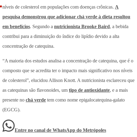
níveis de colesterol em populações com doenças crônicas.
A
pesquisa demonstrou que adicionar chá verde à dieta resultou
em benefícios
. Segundo a
nutricionista Brooke Baird
, a bebida
contribui para a diminuição do índice do lipídio devido a alta
concentração de catequina.
“A maioria dos estudos analisa a concentração de catequina, que é o
composto que se acredita ter o impacto mais significativo nos níveis
de colesterol”, elucidou Allison Knott. A nutricionista esclareceu que
as catequinas são flavonoides, um
tipo de antioxidante
, e a mais
presente no
chá verde
tem como nome epigalocatequina-galato
(EGCG).
Entre no canal de WhatsApp
do
Metrópoles