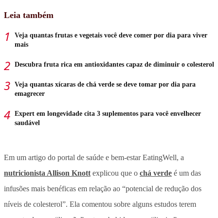
Leia também
Veja quantas frutas e vegetais você deve comer por dia para viver
mais
Descubra fruta rica em antioxidantes capaz de diminuir o colesterol
Veja quantas xícaras de chá verde se deve tomar por dia para
emagrecer
Expert em longevidade cita 3 suplementos para você envelhecer
saudável
Em um artigo do portal de saúde e bem-estar EatingWell, a
nutricionista Allison Knott
explicou que o
chá verde
é um das
infusões mais benéficas em relação ao “potencial de redução dos
níveis de colesterol”. Ela comentou sobre alguns estudos terem