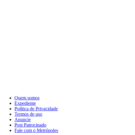
Quem somos
Expediente
Política de Privacidade
Termos de uso
Anuncie
Post Patrocinado
Fale com o Metrópoles