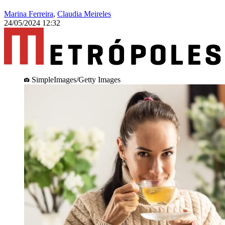
Marina Ferreira
,
Claudia Meireles
24/05/2024 12:32
SimpleImages/Getty Images