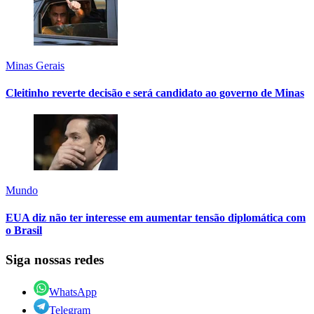
Minas Gerais
Cleitinho reverte decisão e será candidato ao governo de Minas
Mundo
EUA diz não ter interesse em aumentar tensão diplomática com
o Brasil
Siga nossas redes
WhatsApp
Telegram