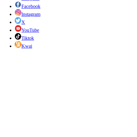
Facebook
Instagram
X
YouTube
Tiktok
Kwai