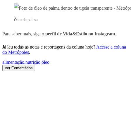
Óleo de palma
Para saber mais, siga o
perfil de Vida&Estilo no Instagram
.
Já leu todas as notas e reportagens da coluna hoje?
Acesse a coluna
do Metrópoles
.
alimentação
,
nutrição
,
óleo
Ver Comentários