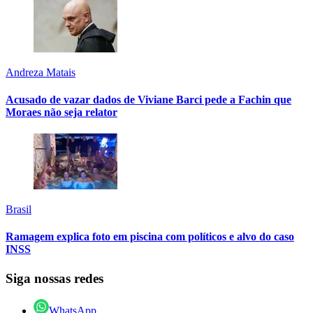
Andreza Matais
Acusado de vazar dados de Viviane Barci pede a Fachin que
Moraes não seja relator
Brasil
Ramagem explica foto em piscina com políticos e alvo do caso
INSS
Siga nossas redes
WhatsApp