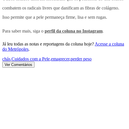
combatem os radicais livres que danificam as fibras de colágeno.
Isso permite que a pele permaneça firme, lisa e sem rugas.
Para saber mais, siga o
perfil da coluna no Instagram
.
Já leu todas as notas e reportagens da coluna hoje?
Acesse a coluna
do Metrópoles
.
chás
,
Cuidados com a Pele
,
emagrecer
,
perder peso
Ver Comentários