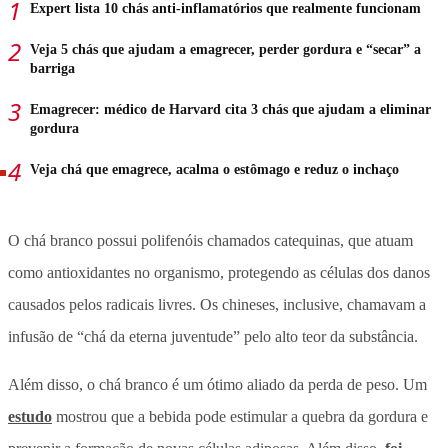
Expert lista 10 chás anti-inflamatórios que realmente funcionam
Veja 5 chás que ajudam a emagrecer, perder gordura e “secar” a
barriga
Emagrecer: médico de Harvard cita 3 chás que ajudam a eliminar
gordura
Veja chá que emagrece, acalma o estômago e reduz o inchaço
O chá branco possui polifenóis chamados catequinas, que atuam
como antioxidantes no organismo, protegendo as células dos danos
causados ​​pelos radicais livres. Os chineses, inclusive, chamavam a
infusão de “chá da eterna juventude” pelo alto teor da substância.
Além disso, o chá branco é um ótimo aliado da perda de peso. Um
estudo
mostrou que a bebida pode estimular a quebra da gordura e