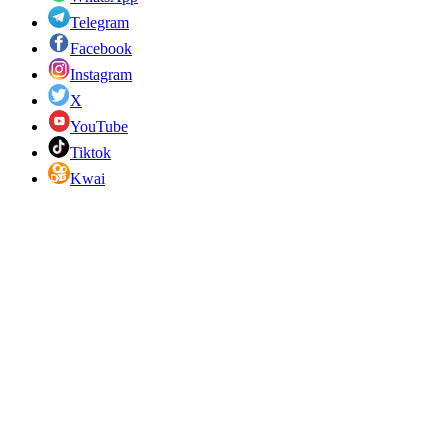
Telegram
Facebook
Instagram
X
YouTube
Tiktok
Kwai