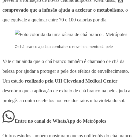
prevenir a formação de novas células adiposas. Além disso,
foi
comprovado que a infusão ajuda a acelerar o metabolismo
, o
que equivale a queimar entre 70 e 100 calorias por dia.
O chá branco ajuda a combater o envelhecimento da pele
Vale citar ainda que o chá branco também é chamado de chá da
beleza por ajudar a proteger a pele dos efeitos do envelhecimento.
Um estudo
realizado pela UH Cleveland Medical Center
descobriu que a aplicação de extrato de chá branco na pele ajuda a
protegê-la contra os efeitos nocivos dos raios ultravioleta do sol.
Entre no canal de WhatsApp
do
Metrópoles
Outros estudos também mostraram que os polifenóis do chá branco