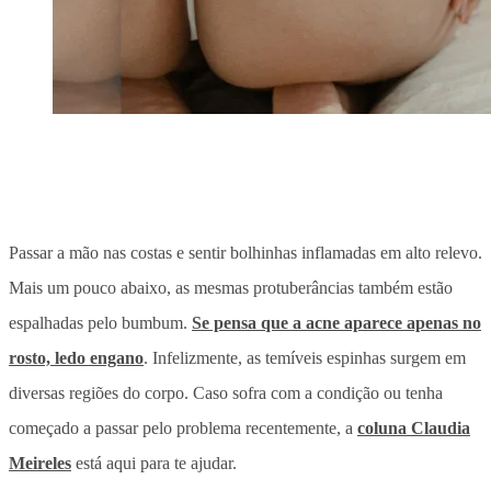
Passar a mão nas costas e sentir bolhinhas inflamadas em alto relevo.
Mais um pouco abaixo, as mesmas protuberâncias também estão
espalhadas pelo bumbum.
Se pensa que a acne aparece apenas no
rosto, ledo engano
. Infelizmente, as temíveis espinhas surgem em
diversas regiões do corpo. Caso sofra com a condição ou tenha
começado a passar pelo problema recentemente, a
coluna Claudia
Meireles
está aqui para te ajudar.