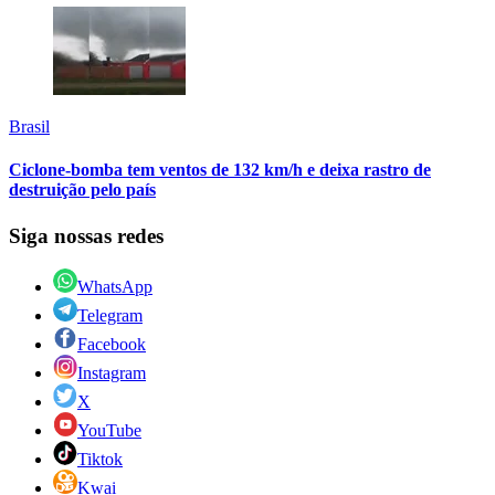
Brasil
Ciclone-bomba tem ventos de 132 km/h e deixa rastro de
destruição pelo país
Siga nossas redes
WhatsApp
Telegram
Facebook
Instagram
X
YouTube
Tiktok
Kwai