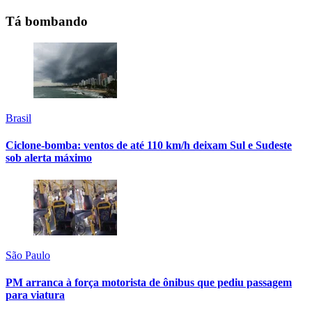
Tá bombando
Brasil
Ciclone-bomba: ventos de até 110 km/h deixam Sul e Sudeste
sob alerta máximo
São Paulo
PM arranca à força motorista de ônibus que pediu passagem
para viatura