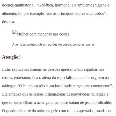
doença multifatorial. “Genética, hormonal e o ambiente [higiene e
alimentação, por exemplo] são os principais fatores implicados”,
destaca.
A acne acomete outras regiões do corpo, como as costas
Atenção!
Lidia explica ser comum as pessoas apresentarem espinhas nas
costas, entretanto, fica o alerta da especialista quando surgirem nas
nádegas: “O bumbum não é um local onde surge acne comumente”.
Ela enfatiza que as lesões inflamatórias desenvolvidas na região e
que se assemelham a acne geralmente se tratam de pseudofoliculite.
O quadro decorre do atrito da pele com roupas apertadas, suadas ou