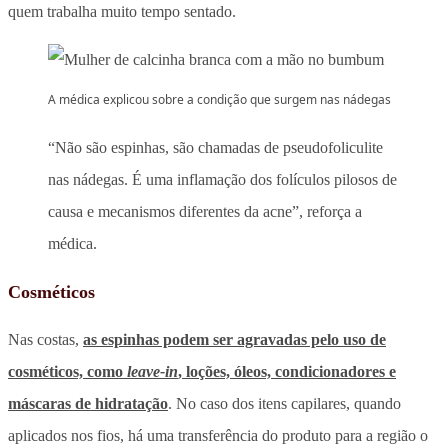
quem trabalha muito tempo sentado.
A médica explicou sobre a condição que surgem nas nádegas
“Não são espinhas, são chamadas de pseudofoliculite
nas nádegas. É uma inflamação dos folículos pilosos de
causa e mecanismos diferentes da acne”, reforça a
médica.
Cosméticos
Nas costas,
as espinhas podem ser agravadas pelo uso de
cosméticos, como
leave-in
, loções, óleos, condicionadores e
máscaras de hidratação
. No caso dos itens capilares, quando
aplicados nos fios, há uma transferência do produto para a região o