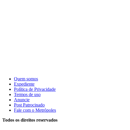
Quem somos
Expediente
Política de Privacidade
Termos de uso
Anuncie
Post Patrocinado
Fale com o Metrópoles
Todos os direitos reservados