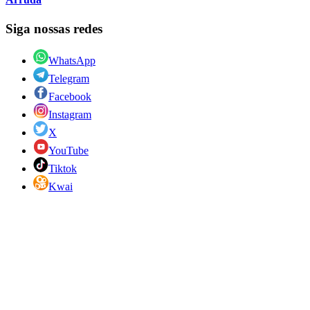
Siga nossas redes
WhatsApp
Telegram
Facebook
Instagram
X
YouTube
Tiktok
Kwai