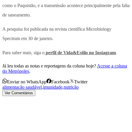
como o Paquistão, e a transmissão acontece principalmente pela falta
de saneamento.
A pesquisa foi publicada na revista científica Microbiology
Spectrum em 30 de janeiro.
Para saber mais, siga o
perfil de Vida&Estilo no Instagram
.
Já leu todas as notas e reportagens da coluna hoje?
Acesse a coluna
do Metrópoles
.
Enviar no WhatsApp
Facebook
Twitter
alimentação saudável
,
imunidade
,
nutrição
Ver Comentários