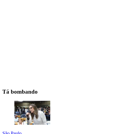
Tá bombando
São Paulo