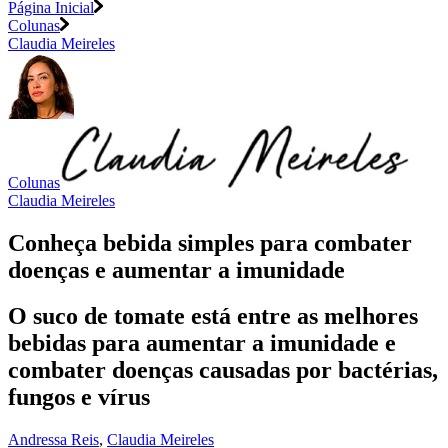
Página Inicial
Colunas
Claudia Meireles
Colunas
Claudia Meireles
Conheça bebida simples para combater
doenças e aumentar a imunidade
O suco de tomate está entre as melhores
bebidas para aumentar a imunidade e
combater doenças causadas por bactérias,
fungos e vírus
Andressa Reis
,
Claudia Meireles