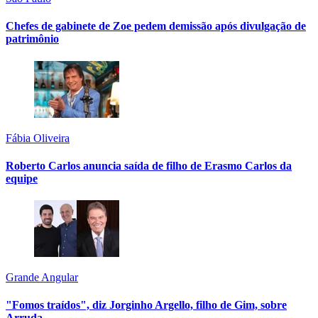
Chefes de gabinete de Zoe pedem demissão após divulgação de
patrimônio
Fábia Oliveira
Roberto Carlos anuncia saída de filho de Erasmo Carlos da
equipe
Grande Angular
"Fomos traídos", diz Jorginho Argello, filho de Gim, sobre
Arruda