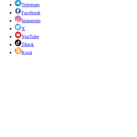
Telegram
Facebook
Instagram
X
YouTube
Tiktok
Kwai