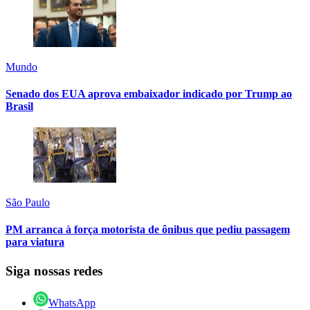
Mundo
Senado dos EUA aprova embaixador indicado por Trump ao
Brasil
São Paulo
PM arranca à força motorista de ônibus que pediu passagem
para viatura
Siga nossas redes
WhatsApp