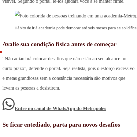
visível. Segundo o portal, lê-los ajudará você a se manter firme.
Hábito de ir à academia pode demorar até seis meses para se solidifica
Avalie sua condição física antes de começar
“Não adiantará colocar desafios que não estão ao seu alcance no
curto prazo”, defende o portal. Seja realista, pois o esforço excessivo
e metas grandiosas sem a constância necessária são motivos que
levam as pessoas a desistirem.
Entre no canal de WhatsApp
do
Metrópoles
Se ficar entediado, parta para novos desafios