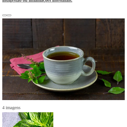
indigestão ou inflamações intestinais.
4 imagens