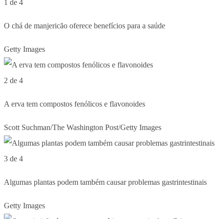
1 de 4
O chá de manjericão oferece benefícios para a saúde
Getty Images
2 de 4
A erva tem compostos fenólicos e flavonoides
Scott Suchman/The Washington Post/Getty Images
3 de 4
Algumas plantas podem também causar problemas gastrintestinais
Getty Images