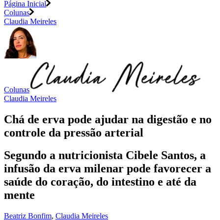
Página Inicial
Colunas
Claudia Meireles
Colunas
Claudia Meireles
Chá de erva pode ajudar na digestão e no
controle da pressão arterial
Segundo a nutricionista Cibele Santos, a
infusão da erva milenar pode favorecer a
saúde do coração, do intestino e até da
mente
Beatriz Bonfim
,
Claudia Meireles