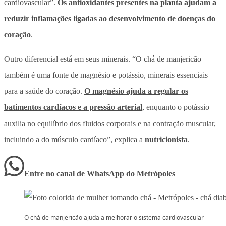
cardiovascular”.
Os antioxidantes presentes na planta ajudam a
reduzir inflamações ligadas ao desenvolvimento de doenças do
coração
.
Outro diferencial está em seus minerais. “O chá de manjericão
também é uma fonte de magnésio e potássio, minerais essenciais
para a saúde do coração.
O magnésio ajuda a regular os
batimentos cardíacos e a pressão arterial
, enquanto o potássio
auxilia no equilíbrio dos fluidos corporais e na contração muscular,
incluindo a do músculo cardíaco”, explica a
nutricionista
.
Entre no canal de WhatsApp
do
Metrópoles
O chá de manjericão ajuda a melhorar o sistema cardiovascular