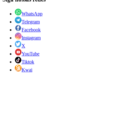
WhatsApp
Telegram
Facebook
Instagram
X
YouTube
Tiktok
Kwai