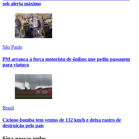
sob alerta máximo
São Paulo
PM arranca à força motorista de ônibus que pediu passagem
para viatura
Brasil
Ciclone-bomba tem ventos de 132 km/h e deixa rastro de
destruição pelo país
Siga nossas redes