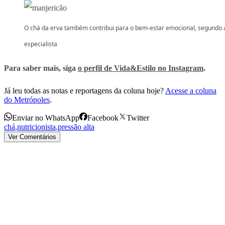
O chá da erva também contribui para o bem-estar emocional, segundo 
especialista
Para saber mais, siga
o perfil de Vida&Estilo no Instagram
.
Já leu todas as notas e reportagens da coluna hoje?
Acesse a coluna
do Metrópoles
.
Enviar no WhatsApp
Facebook
Twitter
chá
,
nutricionista
,
pressão alta
Ver Comentários