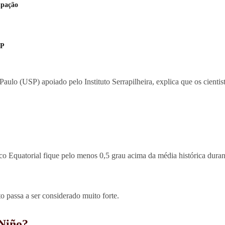
upação
SP
Paulo (USP) apoiado pelo Instituto Serrapilheira, explica que os cien
ico Equatorial fique pelo menos 0,5 grau acima da média histórica dura
o passa a ser considerado muito forte.
 Niño?