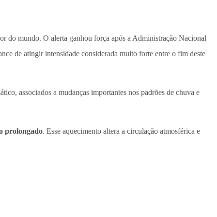
dor do mundo. O alerta ganhou força após a Administração Nacional
nce de atingir intensidade considerada muito forte entre o fim deste
mático, associados a mudanças importantes nos padrões de chuva e
do prolongado
. Esse aquecimento altera a circulação atmosférica e