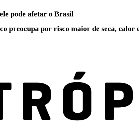
le pode afetar o Brasil
o preocupa por risco maior de seca, calor e