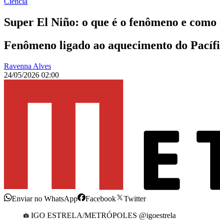
Ciência
Super El Niño: o que é o fenômeno e como e
Fenômeno ligado ao aquecimento do Pacífic
Ravenna Alves
24/05/2026 02:00
Enviar no WhatsApp
Facebook
Twitter
IGO ESTRELA/METRÓPOLES @igoestrela