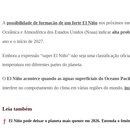
A
possibilidade de formação de um forte El Niño
nos próximos mes
Oceânica e Atmosférica dos Estados Unidos (Noaa) indicar
alta pro
ano e o início de 2027.
Embora a expressão “super El Niño” não seja uma classificação oficia
temperatura em diferentes partes do planeta.
O
El Niño acontece quando as águas superficiais do Oceano Pací
interfere no comportamento do clima em várias regiões do mundo,
in
Leia também
El Niño pode deixar o planeta mais quente em 2026. Entenda o fen