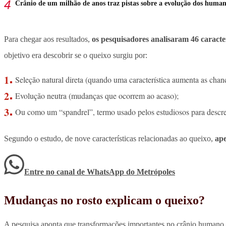
Crânio de um milhão de anos traz pistas sobre a evolução dos huma
Para chegar aos resultados,
os pesquisadores analisaram 46 caracte
objetivo era descobrir se o queixo surgiu por:
Seleção natural direta (quando uma característica aumenta as chan
Evolução neutra (mudanças que ocorrem ao acaso);
Ou como um “spandrel”, termo usado pelos estudiosos para descre
Segundo o estudo, de nove características relacionadas ao queixo,
ape
Entre no canal de WhatsApp
do
Metrópoles
Mudanças no rosto explicam o queixo?
A pesquisa aponta que transformações importantes no crânio human