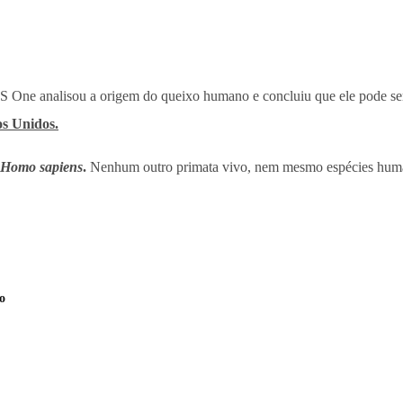
OS One analisou a origem do queixo humano e concluiu que ele pode se
os Unidos.
Homo sapiens
.
Nenhum outro primata vivo, nem mesmo espécies humana
o