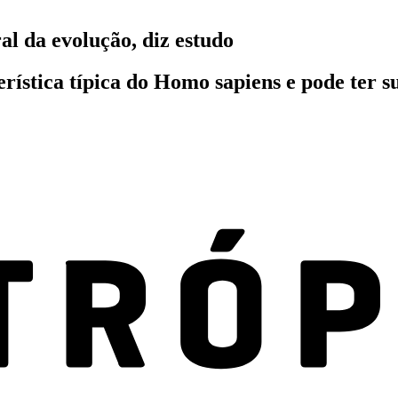
al da evolução, diz estudo
rística típica do Homo sapiens e pode ter s