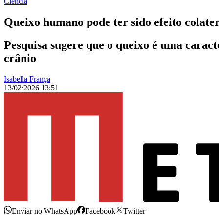
Ciência
Queixo humano pode ter sido efeito colater
Pesquisa sugere que o queixo é uma caracte
crânio
Isabella França
13/02/2026 13:51
Enviar no WhatsApp
Facebook
Twitter