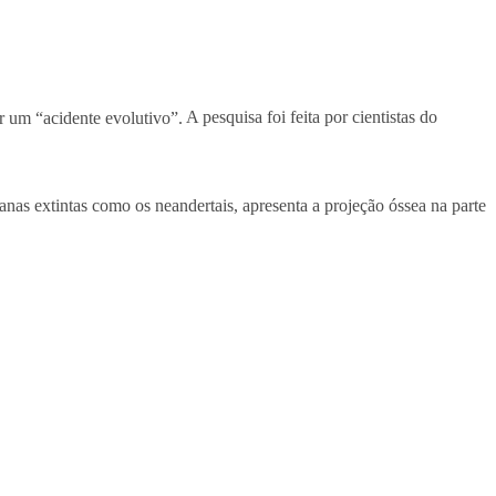
r um “acidente evolutivo”.
A pesquisa foi feita por cientistas do
s extintas como os neandertais, apresenta a projeção óssea na parte