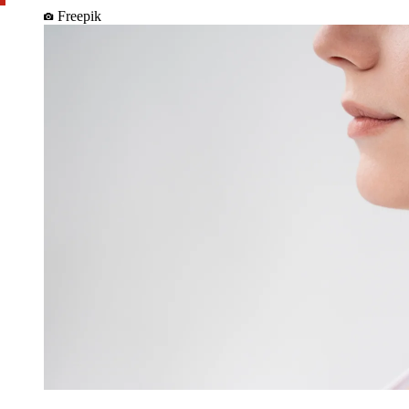
Freepik