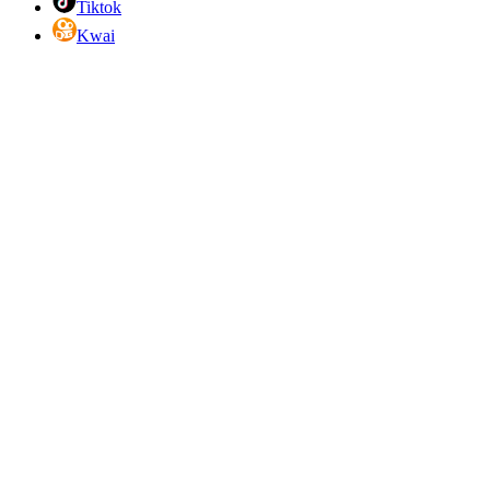
Tiktok
Kwai