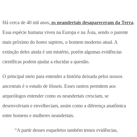
Há cerca de 40 mil anos,
os neandertais desapareceram da Terra
.
Essa espécie humana viveu na Europa e na Ásia, sendo o parente
mais próximo do
homo sapiens
, o homem moderno atual. A
extinção deles ainda é um mistério, porém algumas evidências
científicas podem ajudar a elucidar a questão.
O principal meio para entender a história deixada pelos nossos
ancestrais é o estudo de fósseis. Esses rastros permitem aos
arqueólogos entender como os neandertais cresciam, se
desenvolviam e envelheciam, assim como a diferença anatômica
entre homens e mulheres neandertais.
“A partir desses esqueletos também temos evidências,