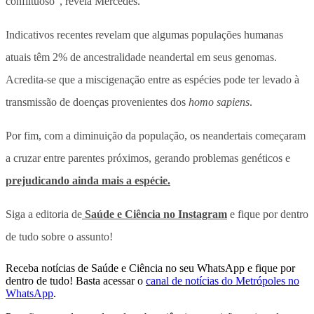
conflituoso”, revela Mercedes.
Indicativos recentes revelam que algumas populações humanas
atuais têm 2% de ancestralidade neandertal em seus genomas.
Acredita-se que a miscigenação entre as espécies pode ter levado à
transmissão de doenças provenientes dos
homo sapiens
.
Por fim, com a diminuição da população, os neandertais começaram
a cruzar entre parentes próximos, gerando problemas genéticos e
prejudicando ainda mais a espécie.
Siga a editoria de
Saúde e Ciência no Instagram
e fique por dentro
de tudo sobre o assunto!
Receba notícias de Saúde e Ciência no seu WhatsApp e fique por
dentro de tudo! Basta acessar o
canal de notícias do Metrópoles no
WhatsApp
.