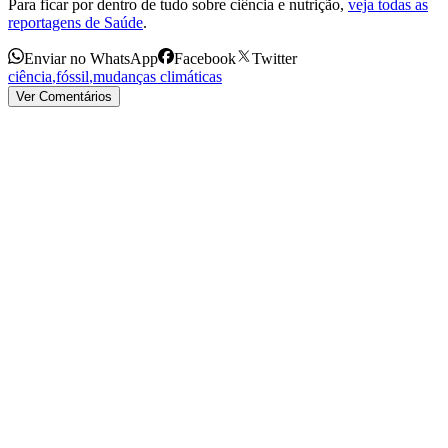
Para ficar por dentro de tudo sobre ciência e nutrição,
veja todas as
reportagens de Saúde
.
Enviar no WhatsApp
Facebook
Twitter
ciência
,
fóssil
,
mudanças climáticas
Ver Comentários