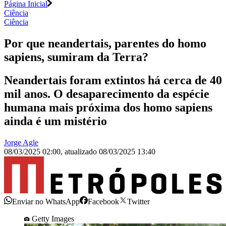
Página Inicial
Ciência
Ciência
Por que neandertais, parentes do homo
sapiens, sumiram da Terra?
Neandertais foram extintos há cerca de 40
mil anos. O desaparecimento da espécie
humana mais próxima dos homo sapiens
ainda é um mistério
Jorge Agle
08/03/2025 02:00
,
atualizado
08/03/2025 13:40
Enviar no WhatsApp
Facebook
Twitter
Getty Images