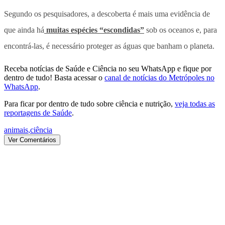
Segundo os pesquisadores, a descoberta é mais uma evidência de
que ainda há
muitas espécies “escondidas”
sob os oceanos e, para
encontrá-las, é necessário proteger as águas que banham o planeta.
Receba notícias de Saúde e Ciência no seu WhatsApp e fique por
dentro de tudo! Basta acessar o
canal de notícias do Metrópoles no
WhatsApp
.
Para ficar por dentro de tudo sobre ciência e nutrição,
veja todas as
reportagens de Saúde
.
animais
,
ciência
Ver Comentários