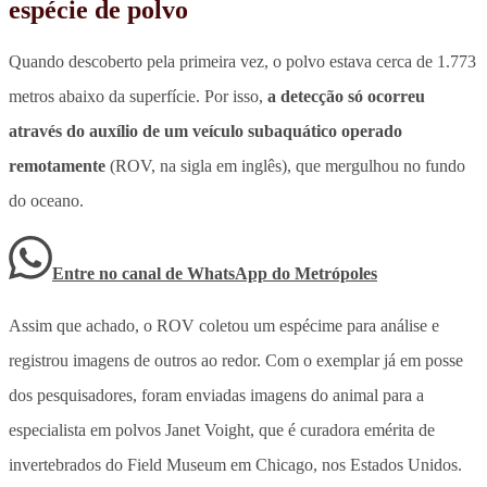
espécie de polvo
Quando descoberto pela primeira vez, o polvo estava cerca de 1.773
metros abaixo da superfície. Por isso,
a detecção só ocorreu
através do auxílio de um veículo subaquático operado
remotamente
(ROV, na sigla em inglês), que mergulhou no fundo
do oceano.
Entre no canal de WhatsApp
do
Metrópoles
Assim que achado, o ROV coletou um espécime para análise e
registrou imagens de outros ao redor. Com o exemplar já em posse
dos pesquisadores, foram enviadas imagens do animal para a
especialista em polvos Janet Voight, que é curadora emérita de
invertebrados do Field Museum em Chicago, nos Estados Unidos.