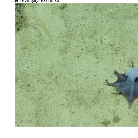
Divulgação/Zootaxa