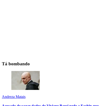
Tá bombando
Andreza Matais
Acusado de vazar dados de Viviane Barci pede a Fachin que