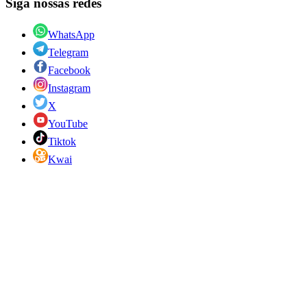
Siga nossas redes
WhatsApp
Telegram
Facebook
Instagram
X
YouTube
Tiktok
Kwai