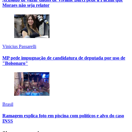
Moraes não seja relator
Vinicius Passarelli
MP pede impugnação de candidatura de deputada por uso de
"Bolsonaro"
Brasil
Ramagem explica foto em piscina com políticos e alvo do caso
INSS