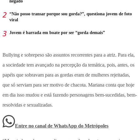
negado
“Não posso transar porque sou gorda?”, questiona jovem de foto
viral
Jovem é barrada em boate por ser “gorda demais”
Bullying e sobrepeso são assuntos recorrentes para a atriz. Para ela,
a sociedade tem avançado na percepção da temática, pois, antes, os
papéis que sobravam para as gordas eram de mulheres rejeitadas,
que só serviam para ser motivo de chacota. Mariana conta que hoje
em dia isso mudou e está fazendo personagens bem-sucedidas, bem-
resolvidas e sexualizadas.
Entre no canal de WhatsApp
do
Metrópoles