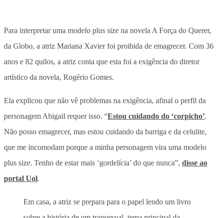
Para interpretar uma modelo plus size na novela A Força do Querer,
da Globo, a atriz Mariana Xavier foi proibida de emagrecer. Com 36
anos e 82 quilos, a atriz conta que esta foi a exigência do diretor
artístico da novela, Rogério Gomes.
Ela explicou que não vê problemas na exigência, afinal o perfil da
personagem Abigail requer isso. “
Estou cuidando do ‘corpicho’
.
Não posso emagrecer, mas estou cuidando da barriga e da celulite,
que me incomodam porque a minha personagem vira uma modelo
plus size. Tenho de estar mais ‘gordelícia’ do que nunca”,
disse ao
portal Uol
.
Em casa, a atriz se prepara para o papel lendo um livro
sobre a história de um transexual, tema principal da