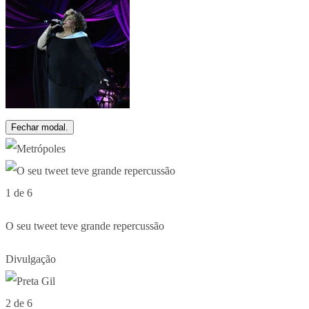
Fechar modal.
1 de 6
O seu tweet teve grande repercussão
Divulgação
2 de 6