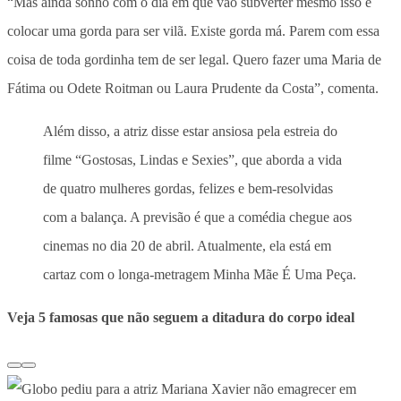
“Mas ainda sonho com o dia em que vão subverter mesmo isso e
colocar uma gorda para ser vilã. Existe gorda má. Parem com essa
coisa de toda gordinha tem de ser legal. Quero fazer uma Maria de
Fátima ou Odete Roitman ou Laura Prudente da Costa”, comenta.
Além disso, a atriz disse estar ansiosa pela estreia do
filme “Gostosas, Lindas e Sexies”, que aborda a vida
de quatro mulheres gordas, felizes e bem-resolvidas
com a balança. A previsão é que a comédia chegue aos
cinemas no dia 20 de abril. Atualmente, ela está em
cartaz com o longa-metragem Minha Mãe É Uma Peça.
Veja 5 famosas que não seguem a ditadura do corpo ideal