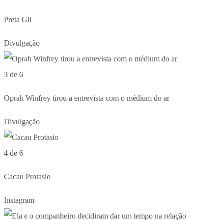
Preta Gil
Divulgação
3 de 6
Oprah Winfrey tirou a entrevista com o médium do ar
Divulgação
4 de 6
Cacau Protasio
Instagram