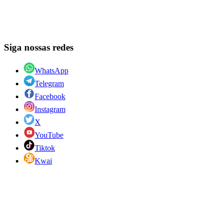
Siga nossas redes
WhatsApp
Telegram
Facebook
Instagram
X
YouTube
Tiktok
Kwai