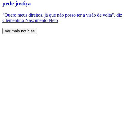
pede justiça
"Quero meus direitos, já que não posso ter a visão de volta", diz
Clementino Nascimento Neto
Ver mais notícias