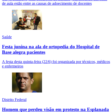
de aula estão entre as causas de adoecimento de docentes
Saúde
Festa junina na ala de ortopedia do Hospital de
Base alegra pacientes
A festa desta quinta-feira (22/6) foi organizada por técnicos, médicos
e enfermeiros
Distrito Federal
Homem que perdeu visão em protesto na Esplanada