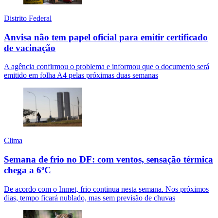
Distrito Federal
Anvisa não tem papel oficial para emitir certificado
de vacinação
A agência confirmou o problema e informou que o documento será
emitido em folha A4 pelas próximas duas semanas
Clima
Semana de frio no DF: com ventos, sensação térmica
chega a 6ºC
De acordo com o Inmet, frio continua nesta semana. Nos próximos
dias, tempo ficará nublado, mas sem previsão de chuvas