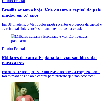
Distrito Federal
Brasília ontem e hoje. Veja quanto a capital do país
mudou em 57 anos
Em 38 imagens, o Metrópoles mostra o antes e o depois da capital e
as principais intervenções urbanas realizadas na cidade
Distrito Federal
Militares deixam a Esplanada e vias são liberadas
para carros
Por quase 12 horas, quase 3 mil PMs e homens da Força Nacional
foram mantidos na área central para protesto que não aconteceu