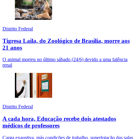
Distrito Federal
Tigresa Laila, do Zoológico de Brasília, morre aos
21 anos
O animal morreu no último sábado (24/6) devido a uma falência
renal
Distrito Federal
A cada hora, Educação recebe dois atestados
médicos de professores
Carga exaustiva, más condições de trabalho, superlotação das salas