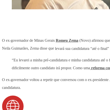
O ex-governador de Minas Gerais
Romeu Zema
(Novo) afirmou qu
Neila Guimarães, Zema disse que
levará sua candidatura “até o final”
“Eu levarei a minha pré-candidatura e minha candidatura até o 
dificilmente outro candidato irá propor. Como uma
reforma co
O ex-governador voltou a repetir que conversou com o ex-presidente J
candidatura.