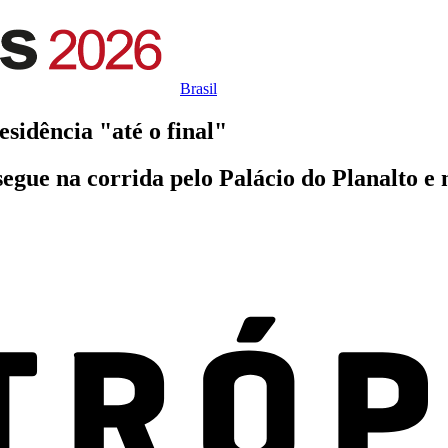
Brasil
sidência "até o final"
gue na corrida pelo Palácio do Planalto e 