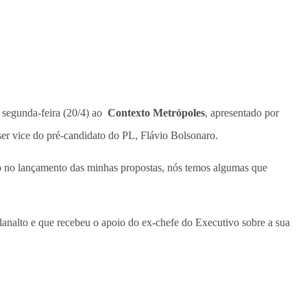
 segunda-feira (20/4) ao
Contexto Metrópoles
, apresentado por
 ser vice do pré-candidato do PL, Flávio Bolsonaro.
sto no lançamento das minhas propostas, nós temos algumas que
lanalto e que recebeu o apoio do ex-chefe do Executivo sobre a sua