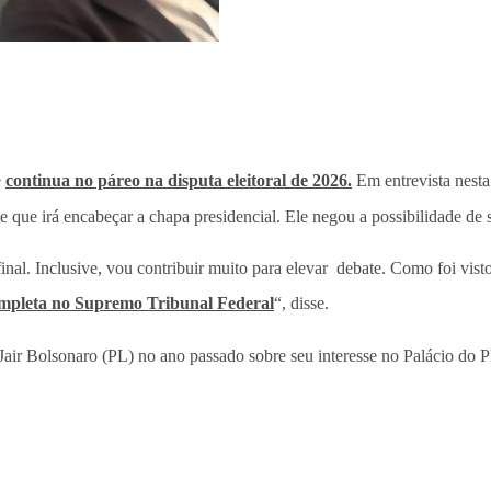
e
continua no páreo na disputa eleitoral de 2026.
Em entrevista nesta
 e que irá encabeçar a chapa presidencial. Ele negou a possibilidade de
final. Inclusive, vou contribuir muito para elevar debate. Como foi vi
mpleta no Supremo Tribunal Federal
“, disse.
air Bolsonaro (PL) no ano passado sobre seu interesse no Palácio do P