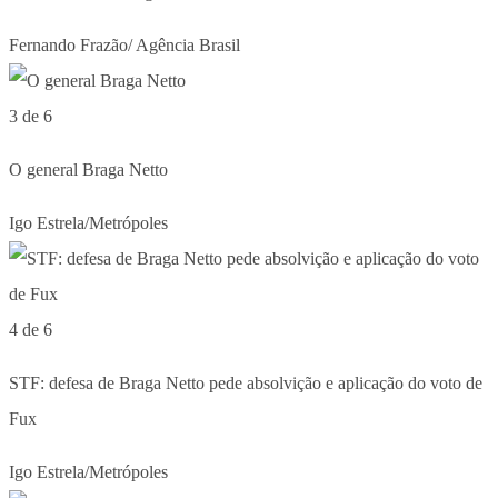
Fernando Frazão/ Agência Brasil
3 de 6
O general Braga Netto
Igo Estrela/Metrópoles
4 de 6
STF: defesa de Braga Netto pede absolvição e aplicação do voto de
Fux
Igo Estrela/Metrópoles