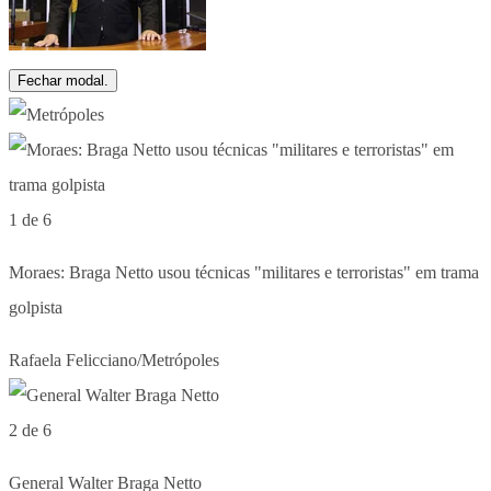
Fechar modal.
1 de 6
Moraes: Braga Netto usou técnicas "militares e terroristas" em trama
golpista
Rafaela Felicciano/Metrópoles
2 de 6
General Walter Braga Netto