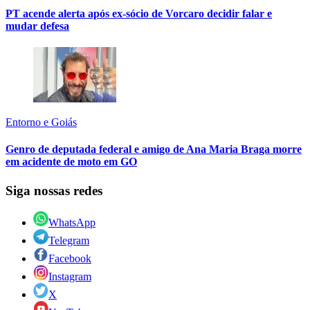
PT acende alerta após ex-sócio de Vorcaro decidir falar e
mudar defesa
Entorno e Goiás
Genro de deputada federal e amigo de Ana Maria Braga morre
em acidente de moto em GO
Siga nossas redes
WhatsApp
Telegram
Facebook
Instagram
X