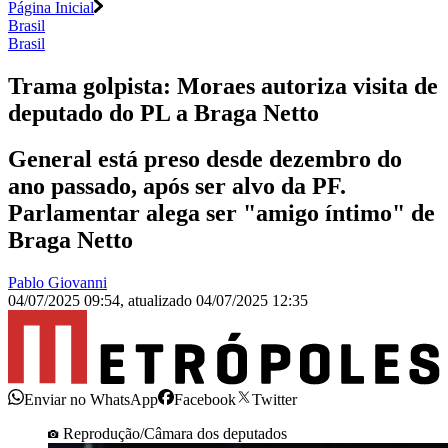
Página Inicial
Brasil
Brasil
Trama golpista: Moraes autoriza visita de
deputado do PL a Braga Netto
General está preso desde dezembro do
ano passado, após ser alvo da PF.
Parlamentar alega ser "amigo íntimo" de
Braga Netto
Pablo Giovanni
04/07/2025 09:54
,
atualizado
04/07/2025 12:35
Enviar no WhatsApp
Facebook
Twitter
Reprodução/Câmara dos deputados