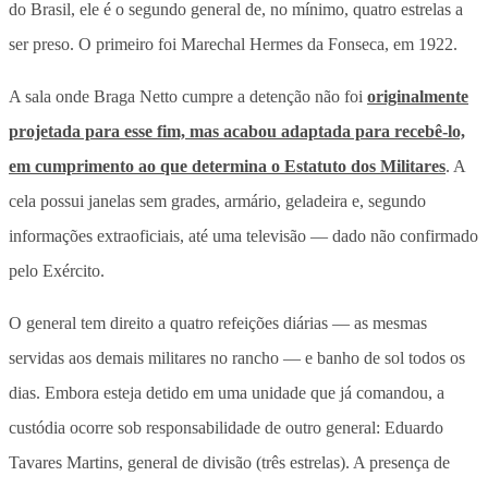
do Brasil, ele é o segundo general de, no mínimo, quatro estrelas a
ser preso. O primeiro foi Marechal Hermes da Fonseca, em 1922.
A sala onde Braga Netto cumpre a detenção não foi
originalmente
projetada para esse fim, mas acabou adaptada para recebê-lo,
em cumprimento ao que determina o Estatuto dos Militares
. A
cela possui janelas sem grades, armário, geladeira e, segundo
informações extraoficiais, até uma televisão — dado não confirmado
pelo Exército.
O general tem direito a quatro refeições diárias — as mesmas
servidas aos demais militares no rancho — e banho de sol todos os
dias. Embora esteja detido em uma unidade que já comandou, a
custódia ocorre sob responsabilidade de outro general: Eduardo
Tavares Martins, general de divisão (três estrelas). A presença de