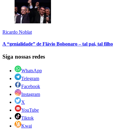
Ricardo Noblat
A “genialidade” de Flávio Bolsonaro – tal pai, tal filho
Siga nossas redes
WhatsApp
Telegram
Facebook
Instagram
X
YouTube
Tiktok
Kwai