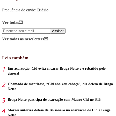
Frequência de envio:
Diário
Ver todas
Assinar
Ver todas
as newsletters
Leia também
Em acareação, Cid evita encarar Braga Netto e é rebatido pelo
general
Chamado de mentiroso, “Cid abaixou cabeça”, diz defesa de Braga
Netto
Braga Netto participa de acareação com Mauro Cid no STF
Moraes autoriza defesa de Bolsonaro na acareação de Cid e Braga
Netto