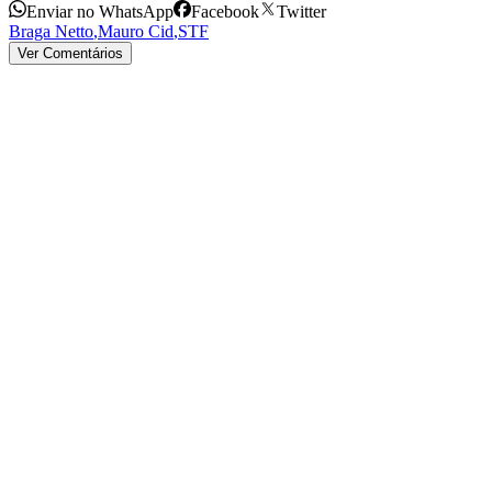
Enviar no WhatsApp
Facebook
Twitter
Braga Netto
,
Mauro Cid
,
STF
Ver Comentários