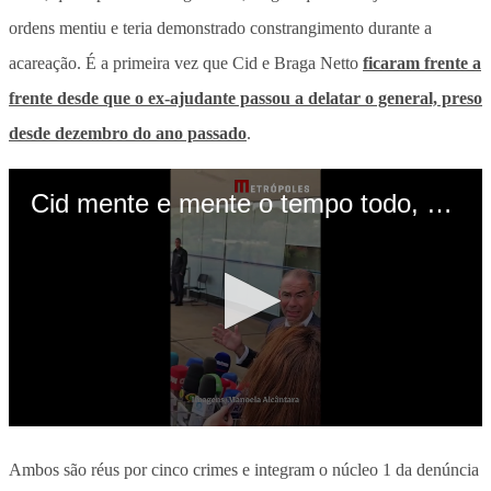
ordens mentiu e teria demonstrado constrangimento durante a
acareação. É a primeira vez que Cid e Braga Netto
ficaram frente a
frente desde que o ex-ajudante passou a delatar o general, preso
desde dezembro do ano passado
.
Ambos são réus por cinco crimes e integram o núcleo 1 da denúncia