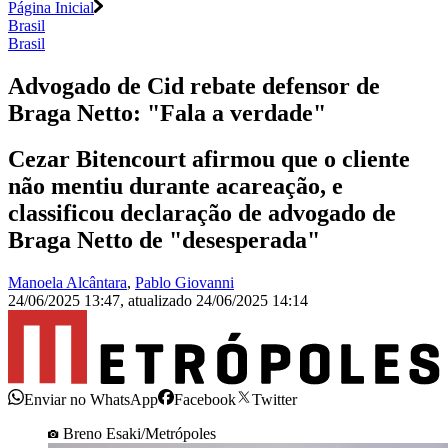
Página Inicial
Brasil
Brasil
Advogado de Cid rebate defensor de
Braga Netto: "Fala a verdade"
Cezar Bitencourt afirmou que o cliente
não mentiu durante acareação, e
classificou declaração de advogado de
Braga Netto de "desesperada"
Manoela Alcântara
,
Pablo Giovanni
24/06/2025 13:47
,
atualizado
24/06/2025 14:14
Enviar no WhatsApp
Facebook
Twitter
Breno Esaki/Metrópoles