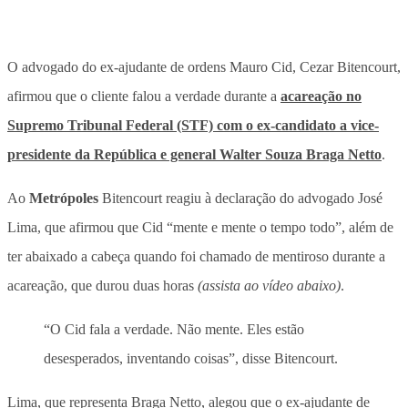
O advogado do ex-ajudante de ordens Mauro Cid, Cezar Bitencourt,
afirmou que o cliente falou a verdade durante a
acareação no
Supremo Tribunal Federal (STF) com o ex-candidato a vice-
presidente da República e general Walter Souza Braga Netto
.
Ao
Metrópoles
Bitencourt reagiu à declaração do advogado José
Lima, que afirmou que Cid “mente e mente o tempo todo”, além de
ter abaixado a cabeça quando foi chamado de mentiroso durante a
acareação, que durou duas horas
(assista ao vídeo abaixo)
.
“O Cid fala a verdade. Não mente. Eles estão
desesperados, inventando coisas”, disse Bitencourt.
Lima, que representa Braga Netto, alegou que o ex-ajudante de