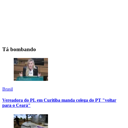
Tá bombando
Brasil
Vereadora do PL em Curitiba manda colega do PT "voltar
para o Ceará"