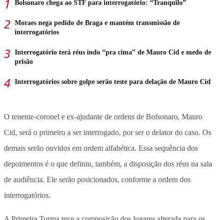
Bolsonaro chega ao STF para interrogatório: “Tranquilo”
Moraes nega pedido de Braga e mantém transmissão de
interrogatórios
Interrogatório terá réus indo “pra cima” de Mauro Cid e medo de
prisão
Interrogatórios sobre golpe serão teste para delação de Mauro Cid
O tenente-coronel e ex-ajudante de ordens de Bolsonaro, Mauro
Cid, será o primeiro a ser interrogado, por ser o delator do caso. Os
demais serão ouvidos em ordem alfabética. Essa sequência dos
depoimentos é o que definiu, também, a disposição dos réus na sala
de audiência. Ele serão posicionados, conforme a ordem dos
interrogatórios.
A Primeira Turma teve a composição dos lugares alterada para os