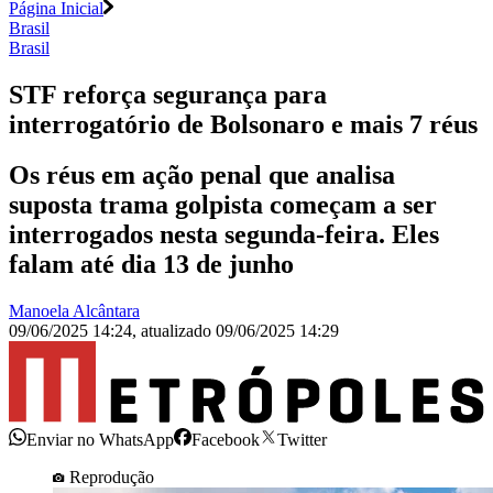
Página Inicial
Brasil
Brasil
STF reforça segurança para
interrogatório de Bolsonaro e mais 7 réus
Os réus em ação penal que analisa
suposta trama golpista começam a ser
interrogados nesta segunda-feira. Eles
falam até dia 13 de junho
Manoela Alcântara
09/06/2025 14:24
,
atualizado
09/06/2025 14:29
Enviar no WhatsApp
Facebook
Twitter
Reprodução