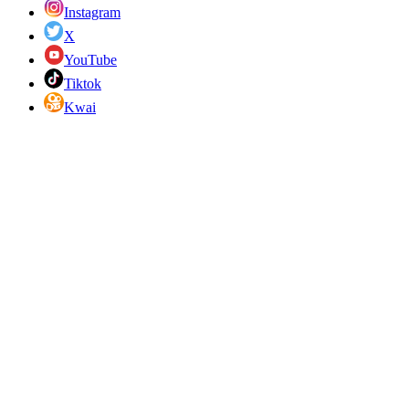
Instagram
X
YouTube
Tiktok
Kwai