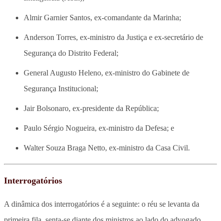
Almir Garnier Santos, ex-comandante da Marinha;
Anderson Torres, ex-ministro da Justiça e ex-secretário de
Segurança do Distrito Federal;
General Augusto Heleno, ex-ministro do Gabinete de
Segurança Institucional;
Jair Bolsonaro, ex-presidente da República;
Paulo Sérgio Nogueira, ex-ministro da Defesa; e
Walter Souza Braga Netto, ex-ministro da Casa Civil.
Interrogatórios
A dinâmica dos interrogatórios é a seguinte: o réu se levanta da
primeira fila, senta-se diante dos ministros ao lado do advogado,