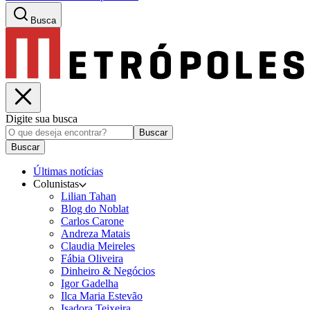
Busca
Digite sua busca
Buscar
Buscar
Últimas notícias
Colunistas
Lilian Tahan
Blog do Noblat
Carlos Carone
Andreza Matais
Claudia Meireles
Fábia Oliveira
Dinheiro & Negócios
Igor Gadelha
Ilca Maria Estevão
Isadora Teixeira