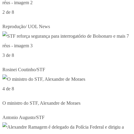
2 de 8
Reprodução/ UOL News
3 de 8
Rosinei Coutinho/STF
4 de 8
O ministro do STF, Alexandre de Moraes
Antonio Augusto/STF