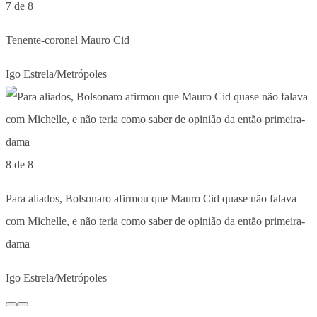
7 de 8
Tenente-coronel Mauro Cid
Igo Estrela/Metrópoles
8 de 8
Para aliados, Bolsonaro afirmou que Mauro Cid quase não falava
com Michelle, e não teria como saber de opinião da então primeira-
dama
Igo Estrela/Metrópoles