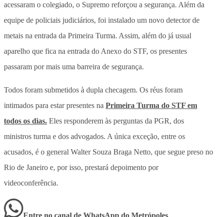
acessaram o colegiado, o Supremo reforçou a segurança. Além da
equipe de policiais judiciários, foi instalado um novo detector de
metais na entrada da Primeira Turma. Assim, além do já usual
aparelho que fica na entrada do Anexo do STF, os presentes
passaram por mais uma barreira de segurança.
Todos foram submetidos à dupla checagem. Os réus foram
intimados para estar presentes na
Primeira Turma do STF em
todos os dias.
Eles responderem às perguntas da PGR, dos
ministros turma e dos advogados. A única exceção, entre os
acusados, é o general Walter Souza Braga Netto, que segue preso no
Rio de Janeiro e, por isso, prestará depoimento por
videoconferência.
Entre no canal de WhatsApp
do
Metrópoles