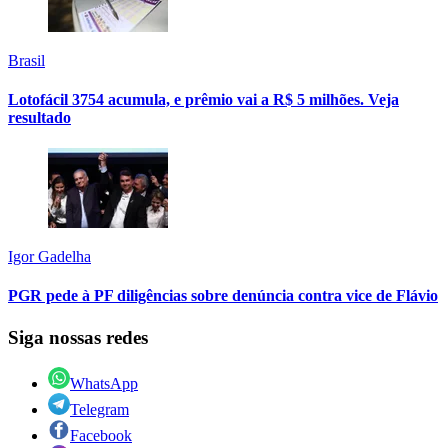
Brasil
Lotofácil 3754 acumula, e prêmio vai a R$ 5 milhões. Veja
resultado
Igor Gadelha
PGR pede à PF diligências sobre denúncia contra vice de Flávio
Siga nossas redes
WhatsApp
Telegram
Facebook