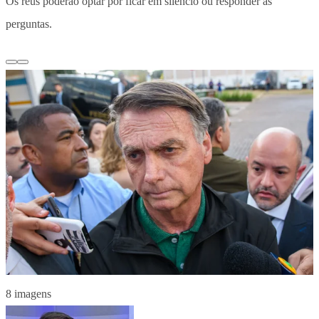
Os réus poderão optar por ficar em silêncio ou responder às
perguntas.
8 imagens