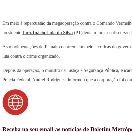
Em meio à repercussão da megaoperação contra o Comando Vermelho (
presidente
Luiz Inácio Lula da Silva
(PT) tenta reforçar o discurso 
As movimentações do Planalto ocorrem em meio a críticas do govern
luta contra o crime organizado.
Depois da operação, o ministro da Justiça e Segurança Pública, Rica
Polícia Federal, Andrei Rodrigues, informou que a corporação foi com
Receba no seu email as notícias de Boletim Metróp