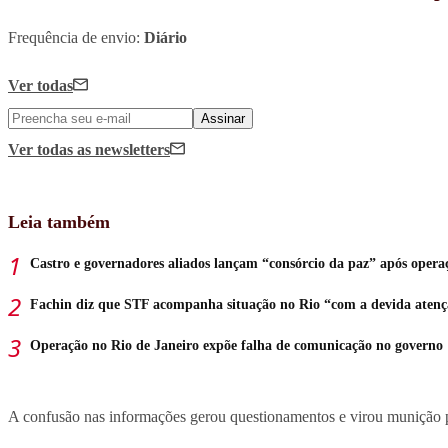
Frequência de envio:
Diário
Ver todas
Assinar
Ver todas
as newsletters
Leia também
Castro e governadores aliados lançam “consórcio da paz” após opera
Fachin diz que STF acompanha situação no Rio “com a devida aten
Operação no Rio de Janeiro expõe falha de comunicação no governo
A confusão nas informações gerou questionamentos e virou munição par