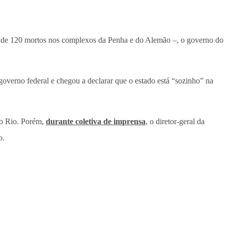
s de 120 mortos nos complexos da Penha e do Alemão –, o governo do
overno federal e chegou a declarar que o estado está “sozinho” na
no Rio. Porém,
durante coletiva de imprensa
, o diretor-geral da
o.