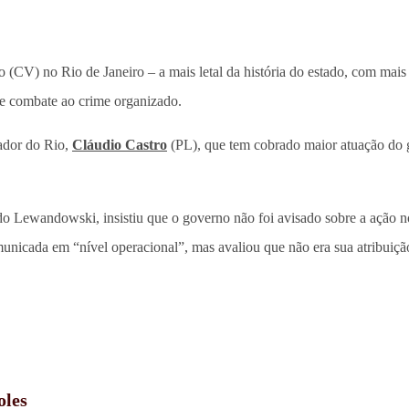
CV) no Rio de Janeiro – a mais letal da história do estado, com mai
de combate ao crime organizado.
ador do Rio,
Cláudio Castro
(PL), que tem cobrado maior atuação do g
rdo Lewandowski, insistiu que o governo não foi avisado sobre a ação 
unicada em “nível operacional”, mas avaliou que não era sua atribuiçã
oles