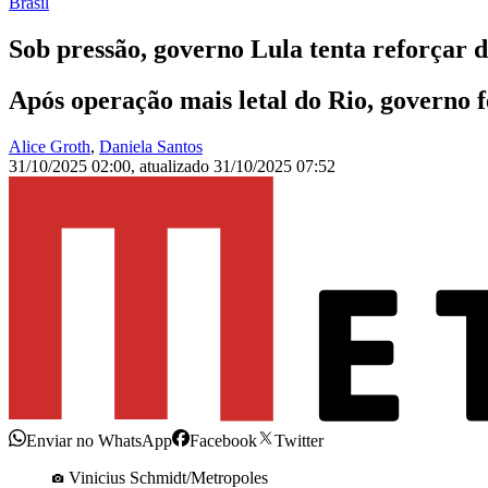
Brasil
Sob pressão, governo Lula tenta reforçar d
Após operação mais letal do Rio, governo 
Alice Groth
,
Daniela Santos
31/10/2025 02:00
,
atualizado
31/10/2025 07:52
Enviar no WhatsApp
Facebook
Twitter
Vinicius Schmidt/Metropoles