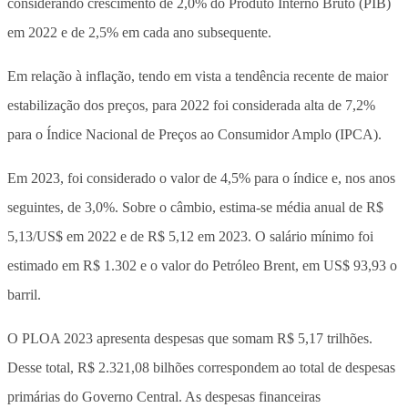
considerando crescimento de 2,0% do Produto Interno Bruto (PIB)
em 2022 e de 2,5% em cada ano subsequente.
Em relação à inflação, tendo em vista a tendência recente de maior
estabilização dos preços, para 2022 foi considerada alta de 7,2%
para o Índice Nacional de Preços ao Consumidor Amplo (IPCA).
Em 2023, foi considerado o valor de 4,5% para o índice e, nos anos
seguintes, de 3,0%. Sobre o câmbio, estima-se média anual de R$
5,13/US$ em 2022 e de R$ 5,12 em 2023. O salário mínimo foi
estimado em R$ 1.302 e o valor do Petróleo Brent, em US$ 93,93 o
barril.
O PLOA 2023 apresenta despesas que somam R$ 5,17 trilhões.
Desse total, R$ 2.321,08 bilhões correspondem ao total de despesas
primárias do Governo Central. As despesas financeiras