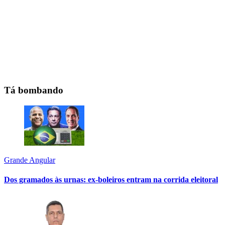
Tá bombando
Grande Angular
Dos gramados às urnas: ex-boleiros entram na corrida eleitoral