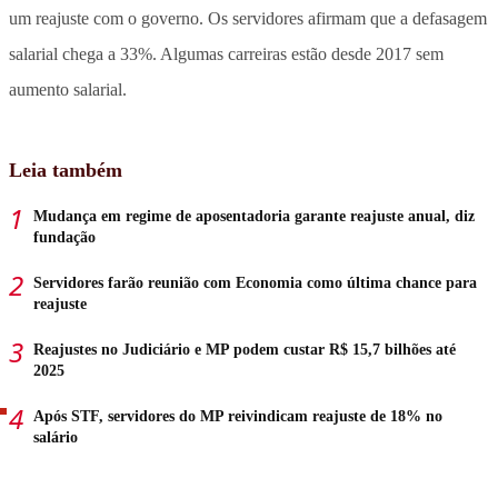
um reajuste com o governo. Os servidores afirmam que a defasagem
salarial chega a 33%. Algumas carreiras estão desde 2017 sem
aumento salarial.
Leia também
Mudança em regime de aposentadoria garante reajuste anual, diz
fundação
Servidores farão reunião com Economia como última chance para
reajuste
Reajustes no Judiciário e MP podem custar R$ 15,7 bilhões até
2025
Após STF, servidores do MP reivindicam reajuste de 18% no
salário