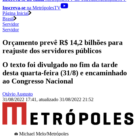
Inscreva-se
na MetrópolesTV
Página Inicial
Brasil
Servidor
Servidor
Orçamento prevê R$ 14,2 bilhões para
reajuste dos servidores públicos
O texto foi divulgado no fim da tarde
desta quarta-feira (31/8) e encaminhado
ao Congresso Nacional
Otávio Augusto
31/08/2022 17:41
,
atualizado
31/08/2022 21:52
Michael Melo/Metrópoles