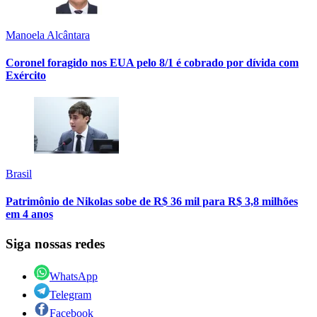
Manoela Alcântara
Coronel foragido nos EUA pelo 8/1 é cobrado por dívida com
Exército
Brasil
Patrimônio de Nikolas sobe de R$ 36 mil para R$ 3,8 milhões
em 4 anos
Siga nossas redes
WhatsApp
Telegram
Facebook