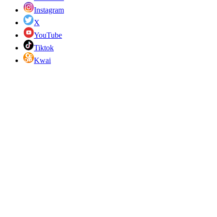
Instagram
X
YouTube
Tiktok
Kwai