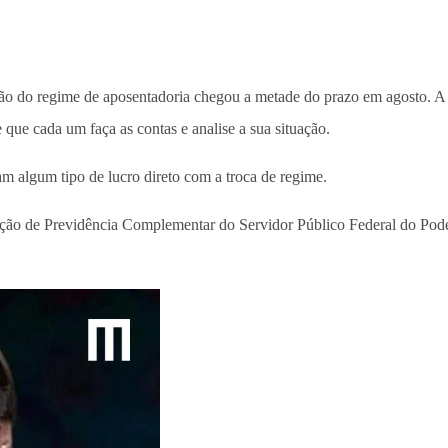
ação do regime de aposentadoria chegou a metade do prazo em agosto. 
que cada um faça as contas e analise a sua situação.
iam algum tipo de lucro direto com a troca de regime.
ação de Previdência Complementar do Servidor Público Federal do Poder