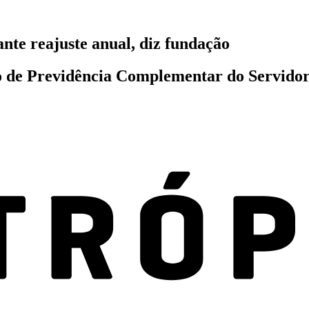
te reajuste anual, diz fundação
o de Previdência Complementar do Servidor 