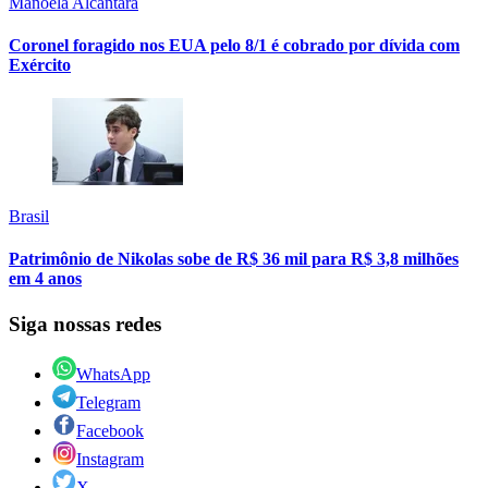
Manoela Alcântara
Coronel foragido nos EUA pelo 8/1 é cobrado por dívida com
Exército
Brasil
Patrimônio de Nikolas sobe de R$ 36 mil para R$ 3,8 milhões
em 4 anos
Siga nossas redes
WhatsApp
Telegram
Facebook
Instagram
X