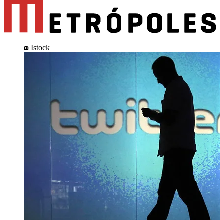
Istock