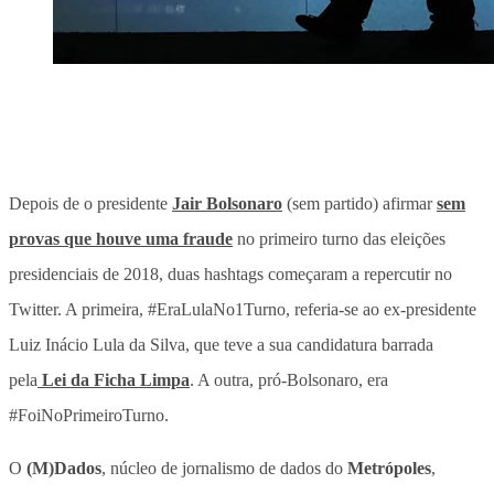
Depois de o presidente
Jair Bolsonaro
(sem partido) afirmar
sem
provas que houve uma fraude
no primeiro turno das eleições
presidenciais de 2018, duas hashtags começaram a repercutir no
Twitter. A primeira, #EraLulaNo1Turno, referia-se ao ex-presidente
Luiz Inácio Lula da Silva, que teve a sua candidatura barrada
pela
Lei da Ficha Limpa
. A outra, pró-Bolsonaro, era
#FoiNoPrimeiroTurno.
O
(M)Dados
, núcleo de jornalismo de dados do
Metrópoles
,