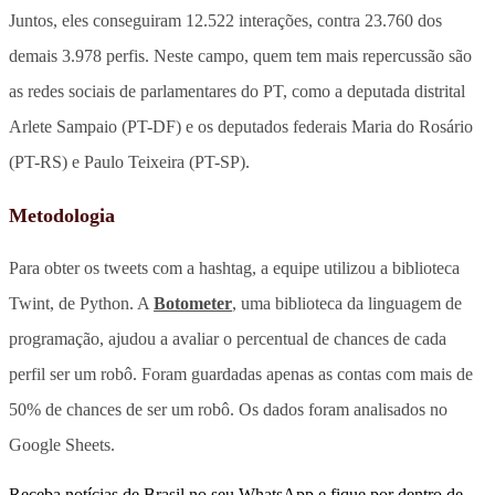
Juntos, eles conseguiram 12.522 interações, contra 23.760 dos
demais 3.978 perfis. Neste campo,
quem tem mais repercussão são
as redes sociais de parlamentares do PT, como a deputada distrital
Arlete Sampaio (PT-DF) e os deputados federais Maria do Rosário
(PT-RS) e Paulo Teixeira (PT-SP).
Metodologia
Para obter os tweets com a hashtag, a equipe utilizou a biblioteca
Twint, de Python. A
Botometer
, uma biblioteca da linguagem de
programação, ajudou a avaliar o percentual de chances de cada
perfil ser um robô. Foram guardadas apenas as contas com mais de
50% de chances de ser um robô. Os dados foram analisados no
Google Sheets.
Receba notícias de Brasil no seu WhatsApp e fique por dentro de