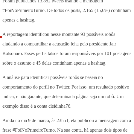
Foram publicados 13.852 tweets usando a mensagem
#FoiNoPrimeiroTurno. De todos os posts, 2.165 (15,6%) continham
apenas a hashtag.
A reportagem identificou nesse montante 93 possíveis robôs
ajudando a compartilhar a acusação feita pelo presidente Jair
Bolsonaro. Esses perfis falsos foram responsáveis por 101 postagens
sobre o assunto e 45 delas continham apenas a hashtag.
A análise para identificar possíveis robôs se baseia no
comportamento do perfil no Twitter. Por isso, um resultado positivo
indica, e não garante, que determinada página seja um robô. Um
exemplo disso é a conta cleidinha76.
Ainda no dia 9 de março, às 23h51, ela publicou a mensagem com a
frase #FoiNoPrimeiroTurno. Na sua conta, há apenas dois tipos de