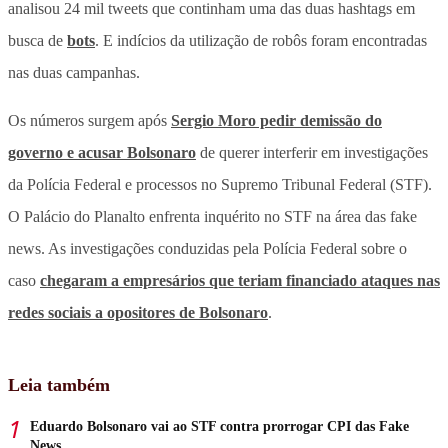
analisou 24 mil tweets que continham uma das duas hashtags em
busca de
bots
. E indícios da utilização de robôs foram encontradas
nas duas campanhas.
Os números surgem após
Sergio Moro pedir demissão do
governo e acusar Bolsonaro
de querer interferir em investigações
da Polícia Federal e processos no Supremo Tribunal Federal (STF).
O Palácio do Planalto enfrenta inquérito no STF na área das fake
news. As investigações conduzidas pela Polícia Federal sobre o
caso
chegaram a empresários que teriam financiado ataques nas
redes sociais a opositores de Bolsonaro
.
Leia também
Eduardo Bolsonaro vai ao STF contra prorrogar CPI das Fake
News