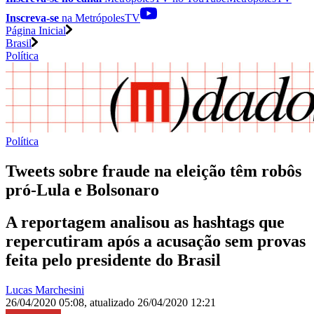
Inscreva-se
na MetrópolesTV
Página Inicial
Brasil
Política
Política
Tweets sobre fraude na eleição têm robôs
pró-Lula e Bolsonaro
A reportagem analisou as hashtags que
repercutiram após a acusação sem provas
feita pelo presidente do Brasil
Lucas Marchesini
26/04/2020 05:08
,
atualizado
26/04/2020 12:21