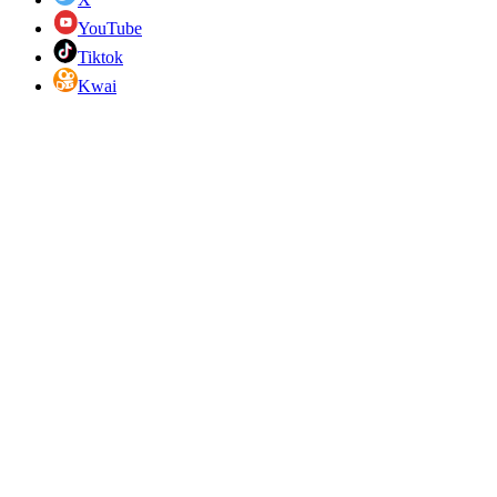
YouTube
Tiktok
Kwai