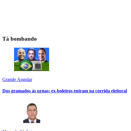
Tá bombando
Grande Angular
Dos gramados às urnas: ex-boleiros entram na corrida eleitoral