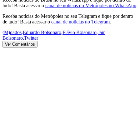
tudo! Basta acessar o
canal de notícias do Metrópoles no WhatsApp
.
Receba notícias do Metrópoles no seu Telegram e fique por dentro
de tudo! Basta acessar o
canal de notícias no Telegram
.
(M)dados
,
Eduardo Bolsonaro
,
Flávio Bolsonaro
,
Jair
Bolsonaro
,
Twitter
Ver Comentários