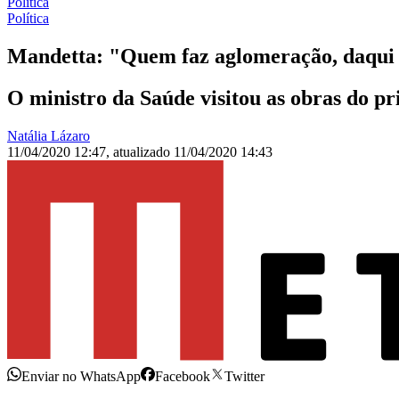
Política
Política
Mandetta: "Quem faz aglomeração, daqui 
O ministro da Saúde visitou as obras do p
Natália Lázaro
11/04/2020 12:47
,
atualizado
11/04/2020 14:43
Enviar no WhatsApp
Facebook
Twitter