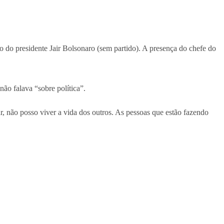
do do presidente Jair Bolsonaro (sem partido). A presença do chefe do
ão falava “sobre política”.
, não posso viver a vida dos outros. As pessoas que estão fazendo