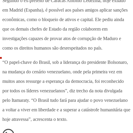
Segundo o ex-prefeito de Caracas Antonio Ledezma, hoje exilado
em Madrid (Espanha), é possível aos países amigos aplicar sanções
econômicas, como o bloqueio de ativos e capital. Ele pediu ainda
que os demais chefes de Estado da região colaborem em
investigações capazes de provar atos de corrupção de Maduro e
como os direitos humanos são desrespeitados no país.
“O papel-chave do Brasil, sob a liderança do presidente Bolsonaro,
na mudança do cenário venezuelano, onde pela primeira vez em
muitos anos ressurge a esperança da democracia, foi reconhecido
por todos os líderes venezuelanos”, diz trecho da nota divulgada
pelo Itamaraty. “O Brasil tudo fará para ajudar o povo venezuelano
a voltar a viver em liberdade e a superar a catástrofe humanitária que
hoje atravessa”, acrescenta o texto.