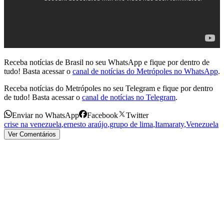
Receba notícias de Brasil no seu WhatsApp e fique por dentro de
tudo! Basta acessar o
canal de notícias do Metrópoles no WhatsApp
.
Receba notícias do Metrópoles no seu Telegram e fique por dentro
de tudo! Basta acessar o
canal de notícias no Telegram
.
Enviar no WhatsApp
Facebook
Twitter
crise na venezuela
,
ernesto araújo
,
grupo de lima
,
Itamaraty
,
Venezuela
Ver Comentários