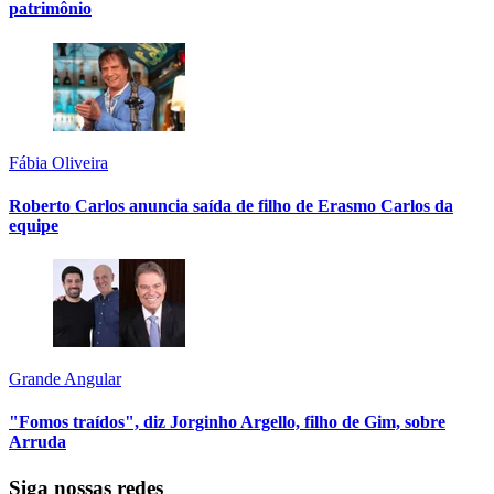
patrimônio
Fábia Oliveira
Roberto Carlos anuncia saída de filho de Erasmo Carlos da
equipe
Grande Angular
"Fomos traídos", diz Jorginho Argello, filho de Gim, sobre
Arruda
Siga nossas redes