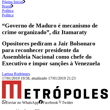
Página Inicial
Brasil
Política
Política
“Governo de Maduro é mecanismo de
crime organizado”, diz Itamaraty
Opositores pediram a Jair Bolsonaro
para reconhecer presidente da
Assembleia Nacional como chefe do
Executivo e impor sanções à Venezuela
Larissa Rodrigues
17/01/2019 19:58
,
atualizado
17/01/2019 21:23
Enviar no WhatsApp
Facebook
Twitter