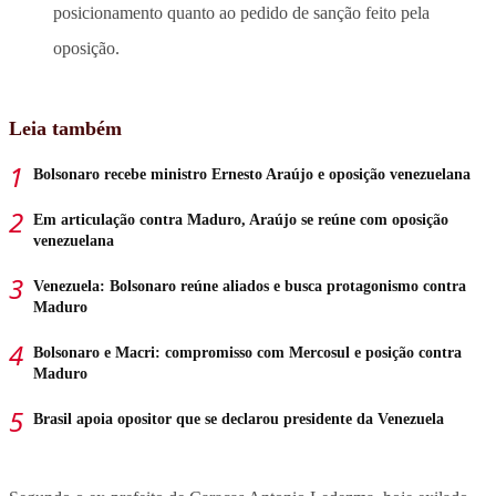
posicionamento quanto ao pedido de sanção feito pela
oposição.
Leia também
Bolsonaro recebe ministro Ernesto Araújo e oposição venezuelana
Em articulação contra Maduro, Araújo se reúne com oposição
venezuelana
Venezuela: Bolsonaro reúne aliados e busca protagonismo contra
Maduro
Bolsonaro e Macri: compromisso com Mercosul e posição contra
Maduro
Brasil apoia opositor que se declarou presidente da Venezuela