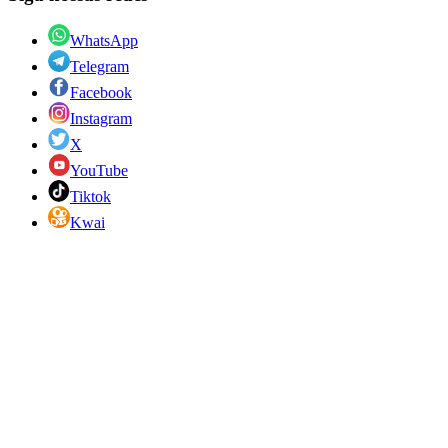
WhatsApp
Telegram
Facebook
Instagram
X
YouTube
Tiktok
Kwai