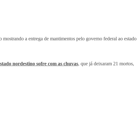
eo mostrando a entrega de mantimentos pelo governo federal ao estado
 estado nordestino sofre com as chuvas
, que já deixaram 21 mortos,