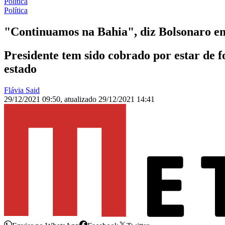
Política
Política
"Continuamos na Bahia", diz Bolsonaro em 
Presidente tem sido cobrado por estar de fo
estado
Flávia Said
29/12/2021 09:50
,
atualizado
29/12/2021 14:41