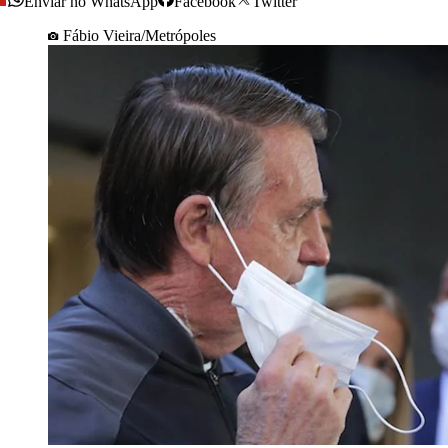
Enviar no WhatsApp
Facebook
Twitter
Fábio Vieira/Metrópoles