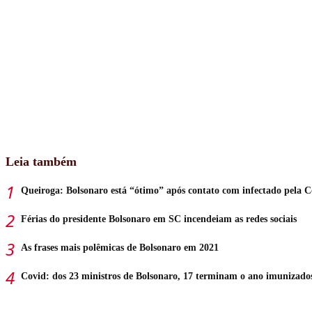
Leia também
Queiroga: Bolsonaro está “ótimo” após contato com infectado pela C
Férias do presidente Bolsonaro em SC incendeiam as redes sociais
As frases mais polêmicas de Bolsonaro em 2021
Covid: dos 23 ministros de Bolsonaro, 17 terminam o ano imunizado