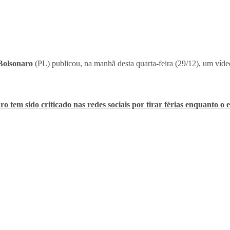
Bolsonaro
(PL) publicou, na manhã desta quarta-feira (29/12), um víd
ro tem sido criticado nas redes sociais por tirar férias enquanto o