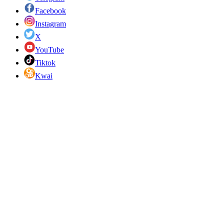
Facebook
Instagram
X
YouTube
Tiktok
Kwai