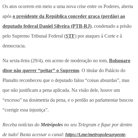
Os atos ocorrem em meio a uma nova crise entre os Poderes, aberta
após
o presidente da República conceder graça (perdão) ao
deputado federal Daniel Silveira (PTB-RJ)
, condenado a prisão
pelo Supremo Tribunal Federal (
STF
) por ataques à Corte e à
democracia.
Na sexta-feira (29/4), em aceno de moderação no tom,
Bolsonaro
disse não querer “peitar” o Supremo
. O titular do Palácio do
Planalto reconheceu que o deputado falou “coisas absurdas”, mas
que não justificam a pena aplicada. Na visão dele, houve um
“excesso” na dosimetria da pena, e o perdão ao parlamentar buscou
“corrigir essa injustiça”.
Receba notícias do
Metrópoles
no seu Telegram e fique por dentro
de tudo! Basta acessar o canal:
https://t.me/metropolesurgente
.