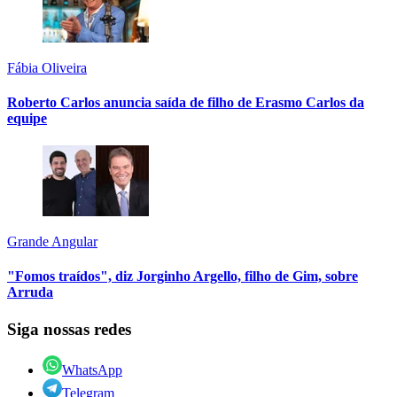
Fábia Oliveira
Roberto Carlos anuncia saída de filho de Erasmo Carlos da
equipe
Grande Angular
"Fomos traídos", diz Jorginho Argello, filho de Gim, sobre
Arruda
Siga nossas redes
WhatsApp
Telegram