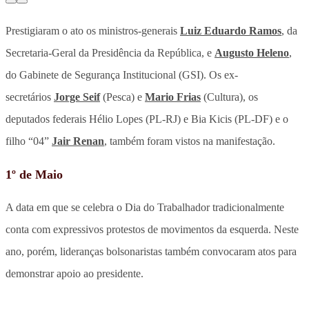
Prestigiaram o ato os ministros-generais
Luiz Eduardo Ramos
, da
Secretaria-Geral da Presidência da República, e
Augusto Heleno
,
do Gabinete de Segurança Institucional (GSI). Os ex-
secretários
Jorge Seif
(Pesca) e
Mario Frias
(Cultura), os
deputados federais Hélio Lopes (PL-RJ) e Bia Kicis (PL-DF) e o
filho “04”
Jair Renan
, também foram vistos na manifestação.
1º de Maio
A data em que se celebra o Dia do Trabalhador tradicionalmente
conta com expressivos protestos de movimentos da esquerda. Neste
ano, porém, lideranças bolsonaristas também convocaram atos para
demonstrar apoio ao presidente.