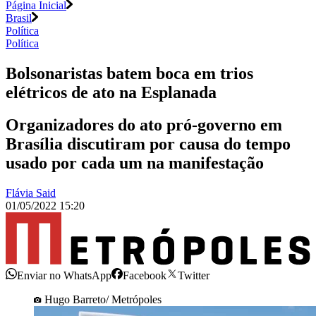
Página Inicial
Brasil
Política
Política
Bolsonaristas batem boca em trios
elétricos de ato na Esplanada
Organizadores do ato pró-governo em
Brasília discutiram por causa do tempo
usado por cada um na manifestação
Flávia Said
01/05/2022 15:20
Enviar no WhatsApp
Facebook
Twitter
Hugo Barreto/ Metrópoles