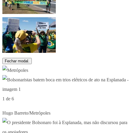
Fechar modal.
1 de 6
Hugo Barreto/Metrópoles