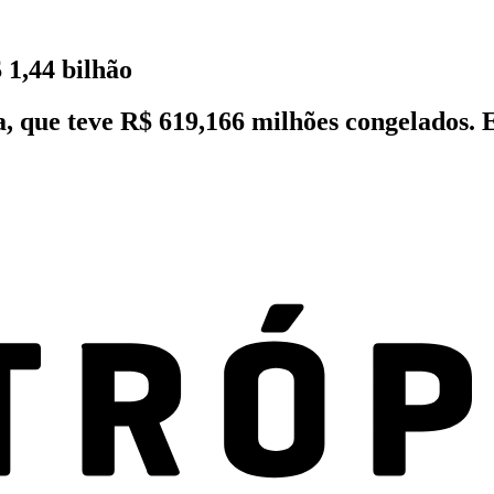
1,44 bilhão
ia, que teve R$ 619,166 milhões congelados.