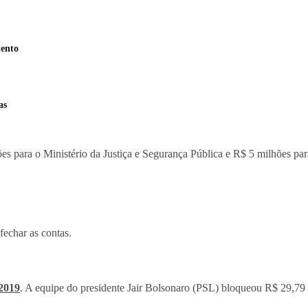
mento
as
ões para o Ministério da Justiça e Segurança Pública e R$ 5 milhões pa
fechar as contas.
 2019
. A equipe do presidente Jair Bolsonaro (PSL) bloqueou R$ 29,79