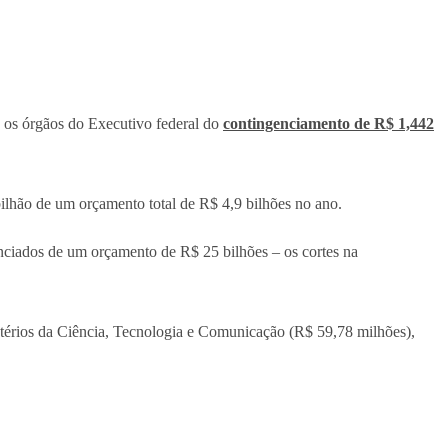
e os órgãos do Executivo federal do
contingenciamento de R$ 1,442
bilhão de um orçamento total de R$ 4,9 bilhões no ano.
nciados de um orçamento de R$ 25 bilhões – os cortes na
térios da Ciência, Tecnologia e Comunicação (R$ 59,78 milhões),