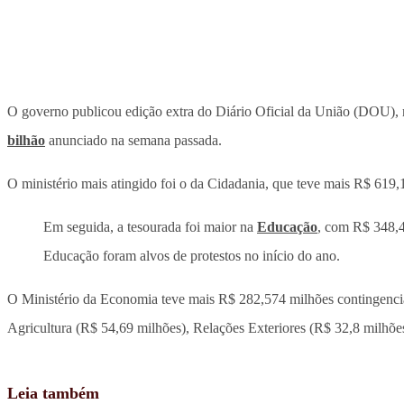
O governo publicou edição extra do Diário Oficial da União (DOU), na
bilhão
anunciado na semana passada.
O ministério mais atingido foi o da Cidadania, que teve mais R$ 619,
Em seguida, a tesourada foi maior na
Educação
, com R$ 348,4
Educação foram alvos de protestos no início do ano.
O Ministério da Economia teve mais R$ 282,574 milhões contingenci
Agricultura (R$ 54,69 milhões), Relações Exteriores (R$ 32,8 milhõ
Leia também