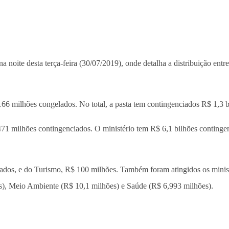
 noite desta terça-feira (30/07/2019), onde detalha a distribuição entr
166 milhões congelados. No total, a pasta tem contingenciados R$ 1,3 
71 milhões contingenciados. O ministério tem R$ 6,1 bilhões continge
ados, e do Turismo, R$ 100 milhões. Também foram atingidos os minis
es), Meio Ambiente (R$ 10,1 milhões) e Saúde (R$ 6,993 milhões).