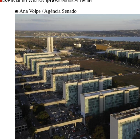
Enviar no WhatsApp
Facebook
Twitter
Ana Volpe / Agência Senado