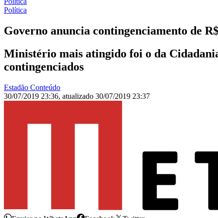
Política
Política
Governo anuncia contingenciamento de R$ 
Ministério mais atingido foi o da Cidadan
contingenciados
Estadão Conteúdo
30/07/2019 23:36
,
atualizado
30/07/2019 23:37