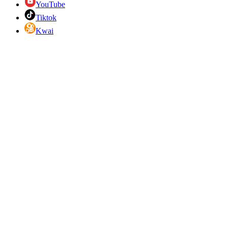
YouTube
Tiktok
Kwai