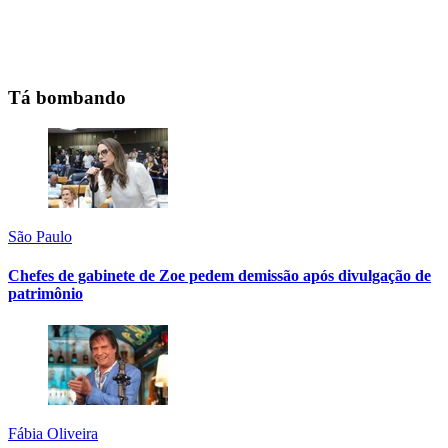
Tá bombando
São Paulo
Chefes de gabinete de Zoe pedem demissão após divulgação de
patrimônio
Fábia Oliveira