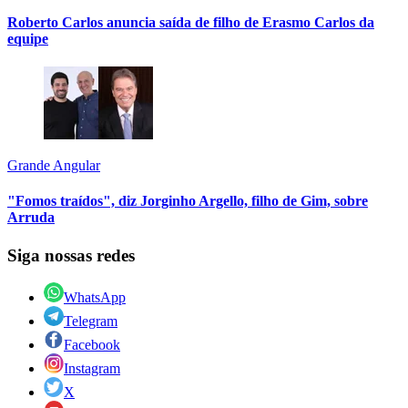
Roberto Carlos anuncia saída de filho de Erasmo Carlos da
equipe
Grande Angular
"Fomos traídos", diz Jorginho Argello, filho de Gim, sobre
Arruda
Siga nossas redes
WhatsApp
Telegram
Facebook
Instagram
X