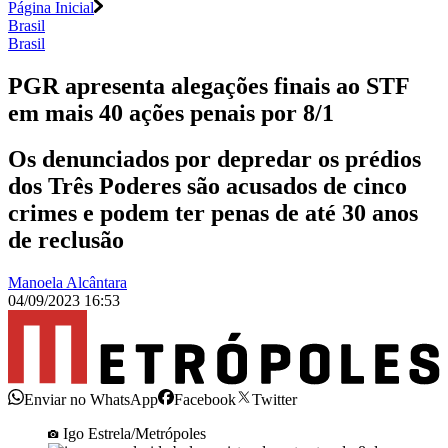
Página Inicial
Brasil
Brasil
PGR apresenta alegações finais ao STF
em mais 40 ações penais por 8/1
Os denunciados por depredar os prédios
dos Três Poderes são acusados de cinco
crimes e podem ter penas de até 30 anos
de reclusão
Manoela Alcântara
04/09/2023 16:53
Enviar no WhatsApp
Facebook
Twitter
Igo Estrela/Metrópoles