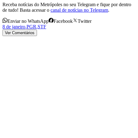
Receba notícias do Metrópoles no seu Telegram e fique por dentro
de tudo! Basta acessar o
canal de notícias no Telegram
.
Enviar no WhatsApp
Facebook
Twitter
8 de janeiro
,
PGR
,
STF
Ver Comentários