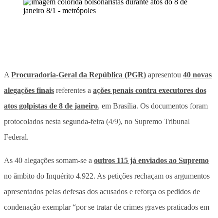
A
Procuradoria-Geral da República (PGR)
apresentou
40 novas
alegações finais
referentes a
ações penais contra executores dos
atos golpistas de 8 de janeiro
, em Brasília. Os documentos foram
protocolados nesta segunda-feira (4/9), no Supremo Tribunal
Federal.
As 40 alegações somam-se a
outros 115 já enviados ao Supremo
no âmbito do Inquérito 4.922. As petições rechaçam os argumentos
apresentados pelas defesas dos acusados e reforça os pedidos de
condenação exemplar “por se tratar de crimes graves praticados em