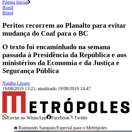
Página Inicial
Brasil
Brasil
Peritos recorrem ao Planalto para evitar
mudança do Coaf para o BC
O texto foi encaminhado na semana
passada à Presidência da República e aos
ministérios da Economia e da Justiça e
Segurança Pública
Natália Lázaro
19/08/2019 13:21
,
atualizado
19/08/2019 14:47
Enviar no WhatsApp
Facebook
Twitter
Raimundo Sampaio/Especial para o Metrópoles