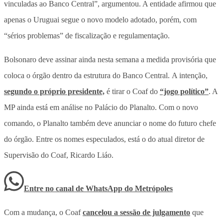
vinculadas ao Banco Central”, argumentou. A entidade afirmou que
apenas o Uruguai segue o novo modelo adotado, porém, com
“sérios problemas” de fiscalização e regulamentação.
Bolsonaro deve assinar ainda nesta semana a medida provisória que
coloca o órgão dentro da estrutura do Banco Central. A intenção,
segundo o próprio presidente,
é tirar o Coaf do
“jogo político”
. A
MP ainda está em análise no Palácio do Planalto. Com o novo
comando, o Planalto também deve anunciar o nome do futuro chefe
do órgão. Entre os nomes especulados, está o do atual diretor de
Supervisão do Coaf, Ricardo Liáo.
Entre no canal de WhatsApp
do
Metrópoles
Com a mudança, o Coaf
cancelou a sessão de julgamento
que