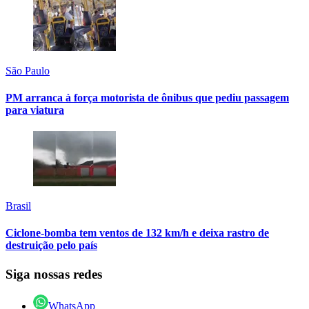
São Paulo
PM arranca à força motorista de ônibus que pediu passagem
para viatura
Brasil
Ciclone-bomba tem ventos de 132 km/h e deixa rastro de
destruição pelo país
Siga nossas redes
WhatsApp