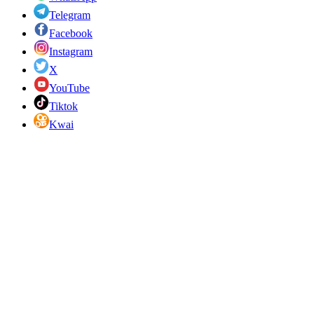
Telegram
Facebook
Instagram
X
YouTube
Tiktok
Kwai