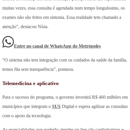
muitas vezes, essa consulta é agendada num tempo longuíssimo, os
exames não são feitos em sintonia. Essa realidade tem chamado a
atenção”, destacou Nísia.
Entre no canal de WhatsApp
do
Metrópoles
“O sistema não tem integração com os cuidados da saúde da família,
temos fila sem transparência”, pontuou.
Telemedicina e aplicativo
Para o sucesso do programa, o governo investirá R$ 460 milhões em
municípios que integram o
SUS
Digital e espera agilizar as consultas
com o apoio da tecnologia.
As especialidades que poderão atender on-line são cardiologistas e