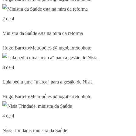
2 de 4
Ministra da Saúde esta na mira da reforma
Hugo Barreto/Metropóles @hugobarretophoto
3 de 4
Lula pediu uma "marca" para a gestão de Nísia
Hugo Barreto/Metropóles @hugobarretophoto
4 de 4
Nísia Trindade, ministra da Saúde