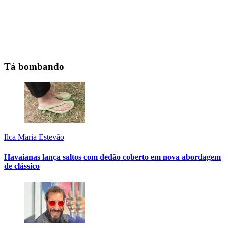
Tá bombando
Ilca Maria Estevão
Havaianas lança saltos com dedão coberto em nova abordagem
de clássico