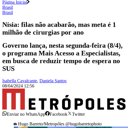
Página Inicial
Brasil
Brasil
Nísia: filas não acabarão, mas meta é 1
milhão de cirurgias por ano
Governo lança, nesta segunda-feira (8/4),
o programa Mais Acesso a Especialistas,
em busca de reduzir tempo de espera no
SUS
Isabella Cavalcante
,
Daniela Santos
08/04/2024 12:56
Enviar no WhatsApp
Facebook
Twitter
Hugo Barreto/Metropóles @hugobarretophoto