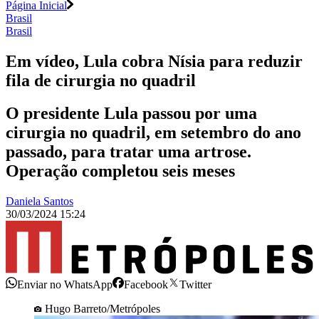
Página Inicial
Brasil
Brasil
Em vídeo, Lula cobra Nísia para reduzir
fila de cirurgia no quadril
O presidente Lula passou por uma
cirurgia no quadril, em setembro do ano
passado, para tratar uma artrose.
Operação completou seis meses
Daniela Santos
30/03/2024 15:24
Enviar no WhatsApp
Facebook
Twitter
Hugo Barreto/Metrópoles