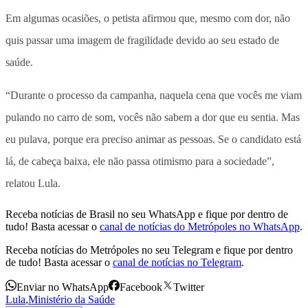
Em algumas ocasiões, o petista afirmou que, mesmo com dor, não
quis passar uma imagem de fragilidade devido ao seu estado de
saúde.
“Durante o processo da campanha, naquela cena que vocês me viam
pulando no carro de som, vocês não sabem a dor que eu sentia. Mas
eu pulava, porque era preciso animar as pessoas. Se o candidato está
lá, de cabeça baixa, ele não passa otimismo para a sociedade”,
relatou Lula.
Receba notícias de Brasil no seu WhatsApp e fique por dentro de
tudo! Basta acessar o
canal de notícias do Metrópoles no WhatsApp
.
Receba notícias do Metrópoles no seu Telegram e fique por dentro
de tudo! Basta acessar o
canal de notícias no Telegram
.
Enviar no WhatsApp
Facebook
Twitter
Lula
,
Ministério da Saúde