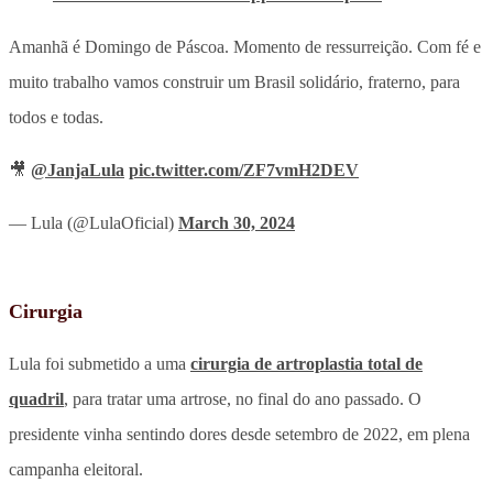
Amanhã é Domingo de Páscoa. Momento de ressurreição. Com fé e
muito trabalho vamos construir um Brasil solidário, fraterno, para
todos e todas.
🎥
@JanjaLula
pic.twitter.com/ZF7vmH2DEV
— Lula (@LulaOficial)
March 30, 2024
Cirurgia
Lula foi submetido a uma
cirurgia de artroplastia total de
quadril
, para tratar uma artrose, no final do ano passado. O
presidente vinha sentindo dores desde setembro de 2022, em plena
campanha eleitoral.