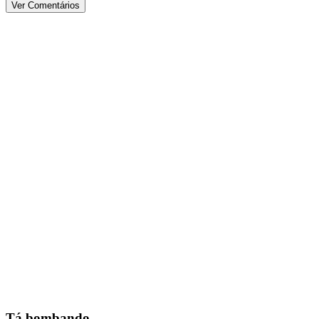
Ver Comentários
Tá bombando