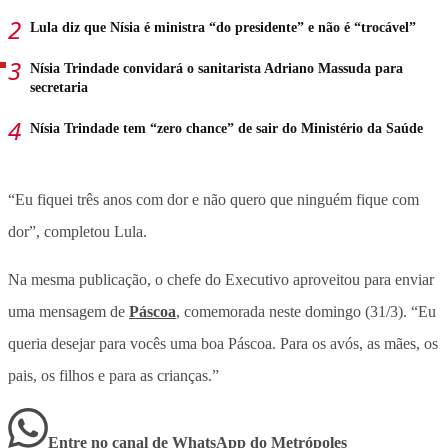
Lula diz que Nísia é ministra “do presidente” e não é “trocável”
Nísia Trindade convidará o sanitarista Adriano Massuda para
secretaria
Nísia Trindade tem “zero chance” de sair do Ministério da Saúde
“Eu fiquei três anos com dor e não quero que ninguém fique com
dor”, completou Lula.
Na mesma publicação, o chefe do Executivo aproveitou para enviar
uma mensagem de
Páscoa
, comemorada neste domingo (31/3). “Eu
queria desejar para vocês uma boa Páscoa. Para os avós, as mães, os
pais, os filhos e para as crianças.”
Entre no canal de WhatsApp
do
Metrópoles