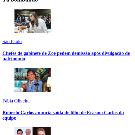
São Paulo
Chefes de gabinete de Zoe pedem demissão após divulgação de
patrimônio
Fábia Oliveira
Roberto Carlos anuncia saída de filho de Erasmo Carlos da
equipe