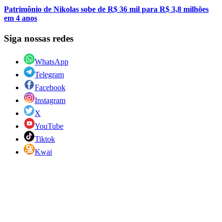
Patrimônio de Nikolas sobe de R$ 36 mil para R$ 3,8 milhões
em 4 anos
Siga nossas redes
WhatsApp
Telegram
Facebook
Instagram
X
YouTube
Tiktok
Kwai