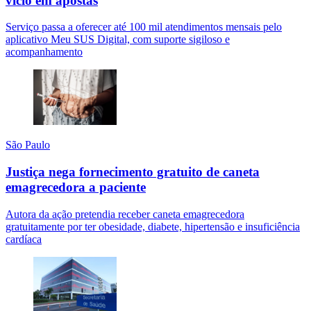
vício em apostas
Serviço passa a oferecer até 100 mil atendimentos mensais pelo
aplicativo Meu SUS Digital, com suporte sigiloso e
acompanhamento
São Paulo
Justiça nega fornecimento gratuito de caneta
emagrecedora a paciente
Autora da ação pretendia receber caneta emagrecedora
gratuitamente por ter obesidade, diabete, hipertensão e insuficiência
cardíaca