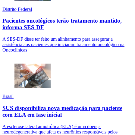
Distrito Federal
Pacientes oncológicos terão tratamento mantido,
informa SES-DF
A SES-DF disse ter feito um alinhamento para assegurar a
assistência aos pacientes que iniciaram tratamento oncológico na
Oncoclínicas
Brasil
SUS disponibiliza nova medicação para paciente
com ELA em fase inicial
A esclerose lateral amiotrófica (ELA) é uma doença
neurodegenerativa que afeta os neurônios responsáveis pelos