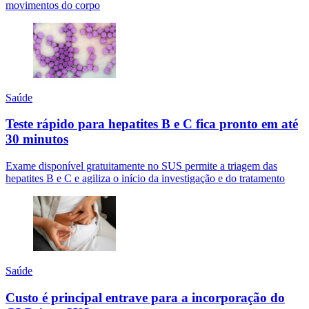
movimentos do corpo
Saúde
Teste rápido para hepatites B e C fica pronto em até
30 minutos
Exame disponível gratuitamente no SUS permite a triagem das
hepatites B e C e agiliza o início da investigação e do tratamento
Saúde
Custo é principal entrave para a incorporação do