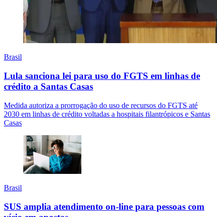
Brasil
Lula sanciona lei para uso do FGTS em linhas de
crédito a Santas Casas
Medida autoriza a prorrogação do uso de recursos do FGTS até
2030 em linhas de crédito voltadas a hospitais filantrópicos e Santas
Casas
Brasil
SUS amplia atendimento on-line para pessoas com