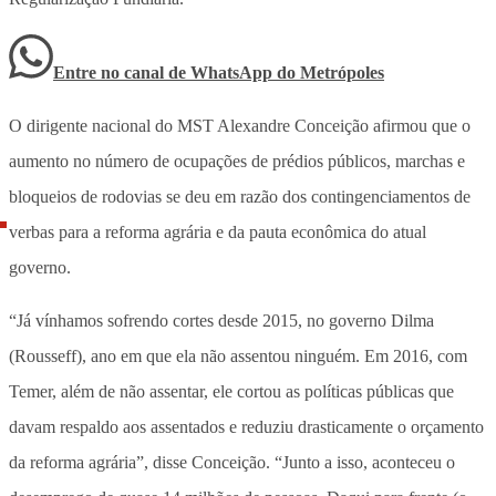
Entre no canal de WhatsApp
do
Metrópoles
O dirigente nacional do MST Alexandre Conceição afirmou que o
aumento no número de ocupações de prédios públicos, marchas e
bloqueios de rodovias se deu em razão dos contingenciamentos de
verbas para a reforma agrária e da pauta econômica do atual
governo.
“Já vínhamos sofrendo cortes desde 2015, no governo Dilma
(Rousseff), ano em que ela não assentou ninguém. Em 2016, com
Temer, além de não assentar, ele cortou as políticas públicas que
davam respaldo aos assentados e reduziu drasticamente o orçamento
da reforma agrária”, disse Conceição. “Junto a isso, aconteceu o