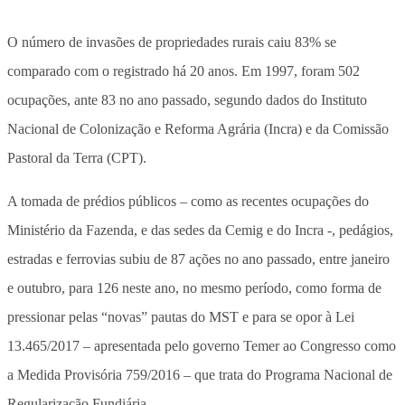
O número de invasões de propriedades rurais caiu 83% se
comparado com o registrado há 20 anos. Em 1997, foram 502
ocupações, ante 83 no ano passado, segundo dados do Instituto
Nacional de Colonização e Reforma Agrária (Incra) e da Comissão
Pastoral da Terra (CPT).
A tomada de prédios públicos – como as recentes ocupações do
Ministério da Fazenda, e das sedes da Cemig e do Incra -, pedágios,
estradas e ferrovias subiu de 87 ações no ano passado, entre janeiro
e outubro, para 126 neste ano, no mesmo período, como forma de
pressionar pelas “novas” pautas do MST e para se opor à Lei
13.465/2017 – apresentada pelo governo Temer ao Congresso como
a Medida Provisória 759/2016 – que trata do Programa Nacional de
Regularização Fundiária.