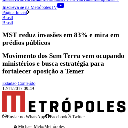
Inscreva-se
na MetrópolesTV
Página Inicial
Brasil
Brasil
MST reduz invasões em 83% e mira em
prédios públicos
Movimento dos Sem Terra vem ocupando
ministérios e busca estratégia para
fortalecer oposição a Temer
Estadão Conteúdo
12/11/2017 09:49
Enviar no WhatsApp
Facebook
Twitter
Michael Melo/Metrópoles