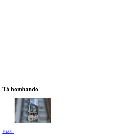
Tá bombando
Brasil