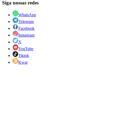
Siga nossas redes
WhatsApp
Telegram
Facebook
Instagram
X
YouTube
Tiktok
Kwai