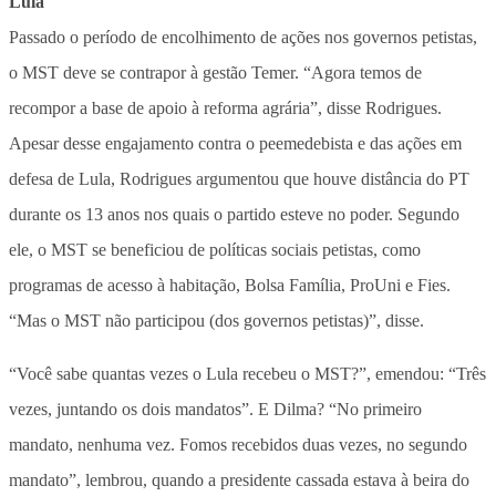
Lula
Passado o período de encolhimento de ações nos governos petistas,
o MST deve se contrapor à gestão Temer. “Agora temos de
recompor a base de apoio à reforma agrária”, disse Rodrigues.
Apesar desse engajamento contra o peemedebista e das ações em
defesa de Lula, Rodrigues argumentou que houve distância do PT
durante os 13 anos nos quais o partido esteve no poder. Segundo
ele, o MST se beneficiou de políticas sociais petistas, como
programas de acesso à habitação, Bolsa Família, ProUni e Fies.
“Mas o MST não participou (dos governos petistas)”, disse.
“Você sabe quantas vezes o Lula recebeu o MST?”, emendou: “Três
vezes, juntando os dois mandatos”. E Dilma? “No primeiro
mandato, nenhuma vez. Fomos recebidos duas vezes, no segundo
mandato”, lembrou, quando a presidente cassada estava à beira do