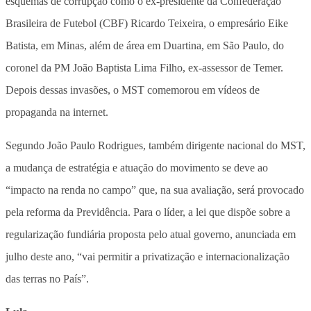
esquemas de corrupção como o ex-presidente da Confederação
Brasileira de Futebol (CBF) Ricardo Teixeira, o empresário Eike
Batista, em Minas, além de área em Duartina, em São Paulo, do
coronel da PM João Baptista Lima Filho, ex-assessor de Temer.
Depois dessas invasões, o MST comemorou em vídeos de
propaganda na internet.
Segundo João Paulo Rodrigues, também dirigente nacional do MST,
a mudança de estratégia e atuação do movimento se deve ao
“impacto na renda no campo” que, na sua avaliação, será provocado
pela reforma da Previdência. Para o líder, a lei que dispõe sobre a
regularização fundiária proposta pelo atual governo, anunciada em
julho deste ano, “vai permitir a privatização e internacionalização
das terras no País”.