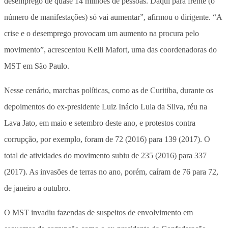
desemprego de quase 14 milhões de pessoas. Daqui para frente (o
número de manifestações) só vai aumentar”, afirmou o dirigente. “A
crise e o desemprego provocam um aumento na procura pelo
movimento”, acrescentou Kelli Mafort, uma das coordenadoras do
MST em São Paulo.
Nesse cenário, marchas políticas, como as de Curitiba, durante os
depoimentos do ex-presidente Luiz Inácio Lula da Silva, réu na
Lava Jato, em maio e setembro deste ano, e protestos contra
corrupção, por exemplo, foram de 72 (2016) para 139 (2017). O
total de atividades do movimento subiu de 235 (2016) para 337
(2017). As invasões de terras no ano, porém, caíram de 76 para 72,
de janeiro a outubro.
O MST invadiu fazendas de suspeitos de envolvimento em