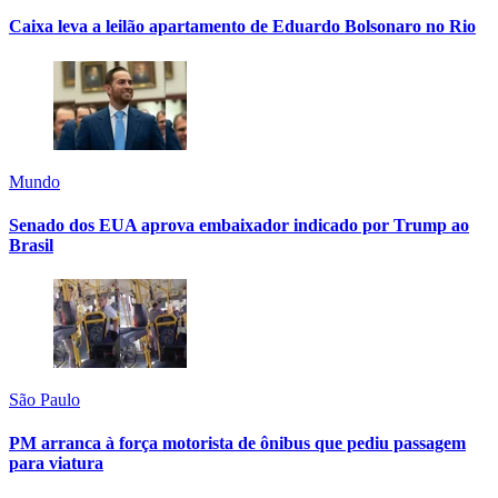
Caixa leva a leilão apartamento de Eduardo Bolsonaro no Rio
Mundo
Senado dos EUA aprova embaixador indicado por Trump ao
Brasil
São Paulo
PM arranca à força motorista de ônibus que pediu passagem
para viatura