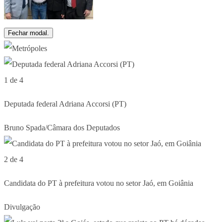
Fechar modal.
1 de 4
Deputada federal Adriana Accorsi (PT)
Bruno Spada/Câmara dos Deputados
2 de 4
Candidata do PT à prefeitura votou no setor Jaó, em Goiânia
Divulgação