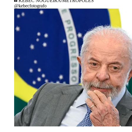
KEBEC NOGUEIRA/METRÓPOLES
@kebecfotografo