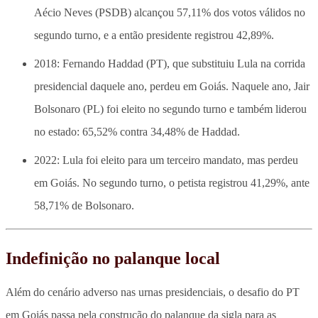
Aécio Neves (PSDB) alcançou 57,11% dos votos válidos no
segundo turno, e a então presidente registrou 42,89%.
2018: Fernando Haddad (PT), que substituiu Lula na corrida
presidencial daquele ano, perdeu em Goiás. Naquele ano, Jair
Bolsonaro (PL) foi eleito no segundo turno e também liderou
no estado: 65,52% contra 34,48% de Haddad.
2022: Lula foi eleito para um terceiro mandato, mas perdeu
em Goiás. No segundo turno, o petista registrou 41,29%, ante
58,71% de Bolsonaro.
Indefinição no palanque local
Além do cenário adverso nas urnas presidenciais, o desafio do PT
em Goiás passa pela construção do palanque da sigla para as