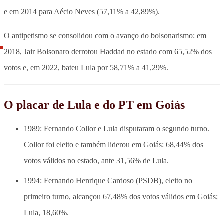
e em 2014 para Aécio Neves (57,11% a 42,89%).
O
antipetismo se consolidou com o avanço do bolsonarismo
: em
2018, Jair Bolsonaro derrotou Haddad no estado com 65,52% dos
votos e, em 2022, bateu Lula por 58,71% a 41,29%.
O placar de Lula e do PT em Goiás
1989: Fernando Collor e Lula disputaram o segundo turno.
Collor foi eleito e também liderou em Goiás: 68,44% dos
votos válidos no estado, ante 31,56% de Lula.
1994: Fernando Henrique Cardoso (PSDB), eleito no
primeiro turno, alcançou 67,48% dos votos válidos em Goiás;
Lula, 18,60%.