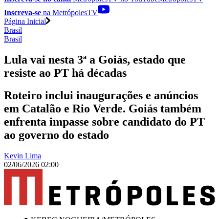
Inscreva-se
na MetrópolesTV
Página Inicial
Brasil
Brasil
Lula vai nesta 3ª a Goiás, estado que
resiste ao PT há décadas
Roteiro inclui inaugurações e anúncios
em Catalão e Rio Verde. Goiás também
enfrenta impasse sobre candidato do PT
ao governo do estado
Kevin Lima
02/06/2026 02:00