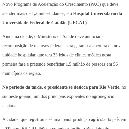
Novo Programa de Aceleração do Crescimento (PAC) que deve
atender mais de 1,2 mil estudantes, e o
Hospital Universitário da
Universidade Federal de Catalão (UFCAT)
.
Ainda na cidade, o Ministério da Saúde deve anunciar a
recomposição de recursos federais para garantir a abertura da nova
unidade hospitalar, que terá 33 leitos de clínica médica nesta
primeira fase e pretende beneficiar 1,5 milhão de pessoas em 56
municípios da região.
No período da tarde, o presidente se desloca para Rio Verde
, no
sudoeste goiano, um dos principais expoentes do agronegócio
nacional.
A cidade, que registrou a sétima maior produção agrícola do país em
2025 com R$ 4,9 bilhões, segundo o Instituto Brasileiro de