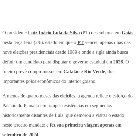
O presidente
Luiz Inácio Lula da Silva
(PT) desembarca em
Goiás
nesta terça-feira (2/6), estado em que o
PT
venceu apenas duas das
nove eleições presidenciais desde 1989 e onde a sigla ainda busca
definir um candidato para disputar o governo estadual em
2026
. O
roteiro prevê compromissos em
Catalão
e
Rio Verde
, dois
importantes polos econômicos do interior goiano.
A menos de quatro meses das
eleições
, a agenda reflete o esforço do
Palácio do Planalto em romper resistências em segmentos
historicamente distantes de Lula, que demorou a visitar o estado
neste terceiro mandato e
fez sua primeira viagem apenas em
setembro de 2024
.