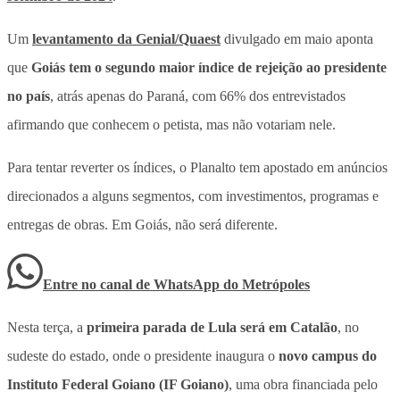
Um
levantamento da Genial/Quaest
divulgado em maio aponta
que
Goiás tem o segundo maior índice de rejeição ao presidente
no país
, atrás apenas do Paraná, com 66% dos entrevistados
afirmando que conhecem o petista, mas não votariam nele.
Para tentar reverter os índices, o Planalto tem apostado em anúncios
direcionados a alguns segmentos, com investimentos, programas e
entregas de obras.
Em Goiás, não será diferente.
Entre no canal de WhatsApp
do
Metrópoles
Nesta terça, a
primeira parada de Lula será em Catalão
, no
sudeste do estado, onde o presidente inaugura o
novo campus do
Instituto Federal Goiano (IF Goiano)
, uma obra financiada pelo