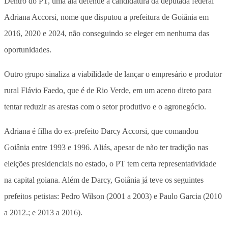
Dentro do PT, uma ala defende a candidatura da deputada federal
Adriana Accorsi, nome que disputou a prefeitura de Goiânia em
2016, 2020 e 2024, não conseguindo se eleger em nenhuma das
oportunidades.
Outro grupo sinaliza a viabilidade de lançar o empresário e produtor
rural Flávio Faedo, que é de Rio Verde, em um aceno direto para
tentar reduzir as arestas com o setor produtivo e o agronegócio.
Adriana é filha do ex-prefeito Darcy Accorsi, que comandou
Goiânia entre 1993 e 1996. Aliás, apesar de não ter tradição nas
eleições presidenciais no estado, o PT tem certa representatividade
na capital goiana. Além de Darcy, Goiânia já teve os seguintes
prefeitos petistas: Pedro Wilson (2001 a 2003) e Paulo Garcia (2010
a 2012.; e 2013 a 2016).