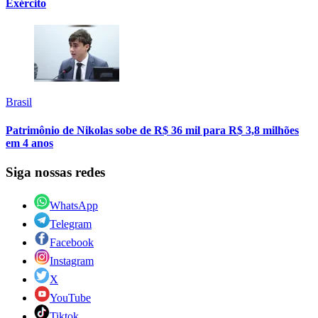
Exército
Brasil
Patrimônio de Nikolas sobe de R$ 36 mil para R$ 3,8 milhões
em 4 anos
Siga nossas redes
WhatsApp
Telegram
Facebook
Instagram
X
YouTube
Tiktok