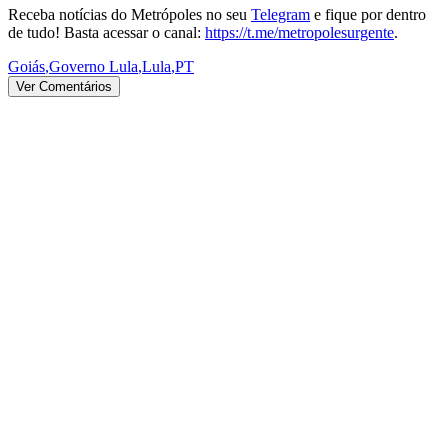
Receba notícias do Metrópoles no seu
Telegram
e fique por dentro
de tudo! Basta acessar o canal:
https://t.me/metropolesurgente
.
Goiás
,
Governo Lula
,
Lula
,
PT
Ver Comentários