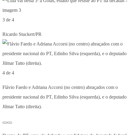
3 de 4
Ricardo Stuckert/PR
4 de 4
Flávio Faedo e Adriana Accorsi (no centro) abraçados com o
presidente nacional do PT, Edinho Silva (esquerda), e o deputado
Jilmar Tatto (direita).