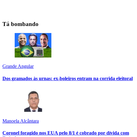
Tá bombando
Grande Angular
Dos gramados às urnas: ex-boleiros entram na corrida eleitoral
Manoela Alcântara
Coronel foragido nos EUA pelo 8/1 é cobrado por dívida com