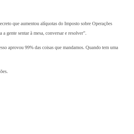
decreto que aumentou alíquotas do Imposto sobre Operações
 a gente sentar à mesa, conversar e resolver”.
gresso aprovou 99% das coisas que mandamos. Quando tem uma
hões.