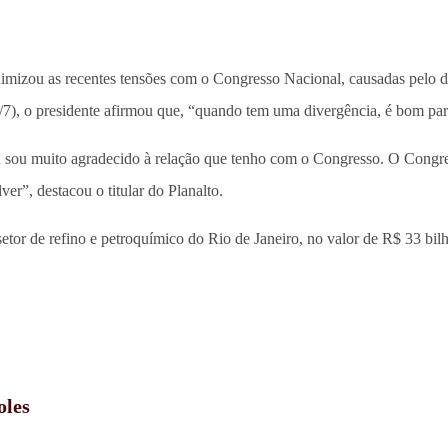
mizou as recentes tensões com o Congresso Nacional, causadas pelo 
4/7), o presidente afirmou que, “quando tem uma divergência, é bom para
Eu sou muito agradecido à relação que tenho com o Congresso. O Con
ver”, destacou o titular do Planalto.
etor de refino e petroquímico do Rio de Janeiro, no valor de R$ 33 bil
oles