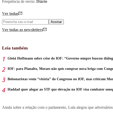
Frequência de envio:
Diário
Ver todas
Assinar
Ver todas
as newsletters
Leia também
Gleisi Hoffmann sobre crise do IOF: “Governo sempre buscou diálo
IOF: para Planalto, Moraes não quis comprar nova briga com Congr
Bolsonaristas veem “vitória” do Congresso no IOF, mas criticam Mor
Haddad quer alegar ao STF que elevação no IOF visa combater sone
Ainda sobre a relação com o parlamento, Lula alegou que adversários