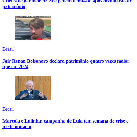
Chefes de gabinete de Zoe pedem demissão após divulgação de
patrimônio
Brasil
Jair Renan Bolsonaro declara patrimônio quatro vezes maior
que em 2024
Brasil
Marcola e Lulinha: campanha de Lula tem semana de crise e
mede impacto