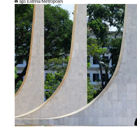
Igo Estrela/Metrópoles