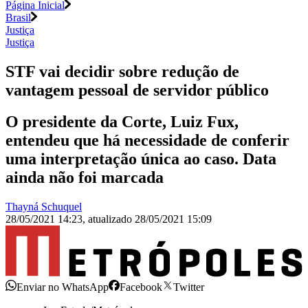
Página Inicial
Brasil
Justiça
Justiça
STF vai decidir sobre redução de
vantagem pessoal de servidor público
O presidente da Corte, Luiz Fux,
entendeu que há necessidade de conferir
uma interpretação única ao caso. Data
ainda não foi marcada
Thayná Schuquel
28/05/2021 14:23
,
atualizado
28/05/2021 15:09
Enviar no WhatsApp
Facebook
Twitter