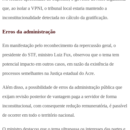
que, ao isolar a VPNI, o tribunal local estaria mantendo a
inconstitucionalidade detectada no cálculo da gratificação.
Erros da administração
Em manifestação pelo reconhecimento da repercussão geral, o
presidente do STF, ministro Luiz Fux, observou que o tema tem
potencial impacto em outros casos, em razão da existência de
processos semelhantes na Justiça estadual do Acre.
Além disso, a possibilidade de erros da administração pública que
exijam revisão posterior de vantagem paga a servidor de forma
inconstitucional, com consequente redução remuneratória, é passível
de ocorrer em todo o território nacional.
O ministro destacou que o tema ultrapassa os interesses das partes e