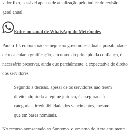
valor fixo, passível apenas de atualização pelo índice de revisão
geral anual.
Entre no canal de WhatsApp
do
Metrópoles
Para o TJ, embora não se negue ao governo estadual a possibilidade
de recalcular a gratificação, em nome do princípio da confiança, é
necessário preservar, ainda que parcialmente, a expectativa de direito
dos servidores.
Segundo a decisão, apesar de os servidores não terem
direito adquirido a regime jurídico, é assegurada à
categoria a irredutibilidade dos vencimentos, mesmo
que em bases nominais.
No recurso apresentado ao Supremo, o governo do Acre argumenta