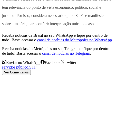
tem relevância do ponto de vista econômico, político, social e
jurídico. Por isso, considera necessário que o STF se manifeste
sobre a matéria, para conferir interpretação única ao caso.
Receba notícias de Brasil no seu WhatsApp e fique por dentro de
tudo! Basta acessar o
canal de notícias do Metrópoles no WhatsApp
.
Receba notícias do Metrópoles no seu Telegram e fique por dentro
de tudo! Basta acessar o
canal de notícias no Telegram
.
Enviar no WhatsApp
Facebook
Twitter
servidor público
,
STF
Ver Comentários