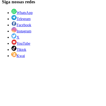
Siga nossas redes
WhatsApp
Telegram
Facebook
Instagram
X
YouTube
Tiktok
Kwai