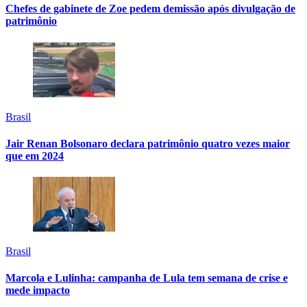
Chefes de gabinete de Zoe pedem demissão após divulgação de
patrimônio
Brasil
Jair Renan Bolsonaro declara patrimônio quatro vezes maior
que em 2024
Brasil
Marcola e Lulinha: campanha de Lula tem semana de crise e
mede impacto