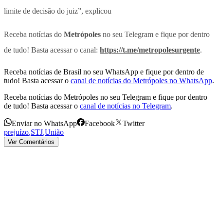
limite de decisão do juiz”, explicou
Receba notícias do
Metrópoles
no seu Telegram e fique por dentro
de tudo! Basta acessar o canal:
https://t.me/metropolesurgente
.
Receba notícias de Brasil no seu WhatsApp e fique por dentro de
tudo! Basta acessar o
canal de notícias do Metrópoles no WhatsApp
.
Receba notícias do Metrópoles no seu Telegram e fique por dentro
de tudo! Basta acessar o
canal de notícias no Telegram
.
Enviar no WhatsApp
Facebook
Twitter
prejuízo
,
STJ
,
União
Ver Comentários