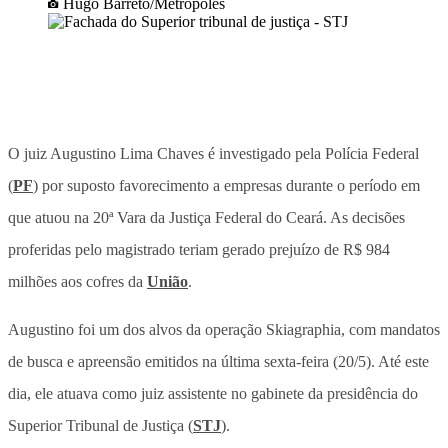
Hugo Barreto/Metrópoles
O juiz Augustino Lima Chaves é investigado pela Polícia Federal
(
PF
) por suposto favorecimento a empresas durante o período em
que atuou na 20ª Vara da Justiça Federal do Ceará. As decisões
proferidas pelo magistrado teriam gerado prejuízo de R$ 984
milhões aos cofres da
União
.
Augustino foi um dos alvos da operação Skiagraphia, com mandatos
de busca e apreensão emitidos na última sexta-feira (20/5). Até este
dia, ele atuava como juiz assistente no gabinete da presidência do
Superior Tribunal de Justiça (
STJ
).