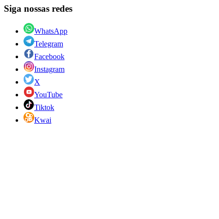
Siga nossas redes
WhatsApp
Telegram
Facebook
Instagram
X
YouTube
Tiktok
Kwai