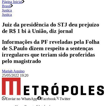
Página Inicial
Brasil
Justiça
Justiça
Juiz da presidência do STJ deu prejuízo
de R$ 1 bi à União, diz jornal
Informações da PF reveladas pela Folha
de S.Paulo dizem respeito a sentenças
irregulares que teriam sido proferidas
pelo magistrado
Mariah Aquino
25/05/2022 19:20
Enviar no WhatsApp
Facebook
Twitter