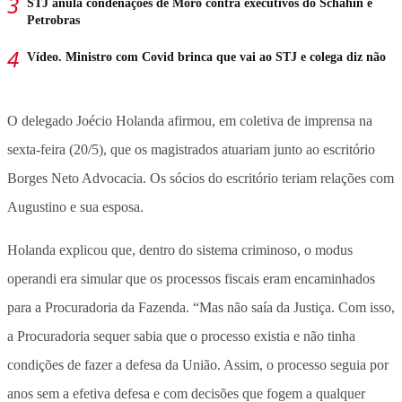
STJ anula condenações de Moro contra executivos do Schahin e
Petrobras
Vídeo. Ministro com Covid brinca que vai ao STJ e colega diz não
O delegado Joécio Holanda afirmou, em coletiva de imprensa na
sexta-feira (20/5), que os magistrados atuariam junto ao escritório
Borges Neto Advocacia. Os sócios do escritório teriam relações com
Augustino e sua esposa.
Holanda explicou que, dentro do sistema criminoso, o modus
operandi era simular que os processos fiscais eram encaminhados
para a Procuradoria da Fazenda. “Mas não saía da Justiça. Com isso,
a Procuradoria sequer sabia que o processo existia e não tinha
condições de fazer a defesa da União. Assim, o processo seguia por
anos sem a efetiva defesa e com decisões que fogem a qualquer